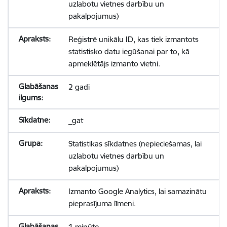
uzlabotu vietnes darbību un
pakalpojumus)
Reģistrē unikālu ID, kas tiek izmantots
statistisko datu iegūšanai par to, kā
apmeklētājs izmanto vietni.
2 gadi
_gat
Statistikas sīkdatnes (nepieciešamas, lai
uzlabotu vietnes darbību un
pakalpojumus)
Izmanto Google Analytics, lai samazinātu
pieprasījuma līmeni.
1 minūte