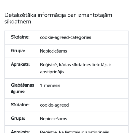
Detalizētāka informācija par izmantotajām
sīkdatnēm
cookie-agreed-categories
Nepieciešams
Reģistrē, kādas sīkdatnes lietotājs ir
apstiprinājis.
1 mēnesis
cookie-agreed
Nepieciešams
Reģistrē, ka lietotājs ir apstiprinājis