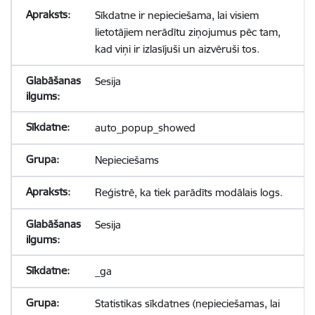
Sīkdatne ir nepieciešama, lai visiem
lietotājiem nerādītu ziņojumus pēc tam,
kad viņi ir izlasījuši un aizvēruši tos.
Sesija
auto_popup_showed
Nepieciešams
Reģistrē, ka tiek parādīts modālais logs.
Sesija
_ga
Statistikas sīkdatnes (nepieciešamas, lai