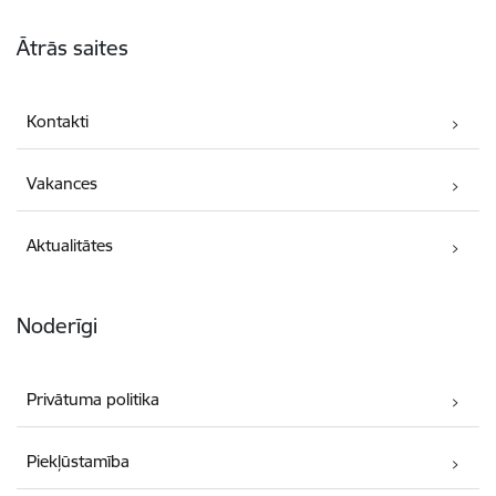
Kājene
Ātrās saites
Kontakti
Vakances
Aktualitātes
Noderīgi
Privātuma politika
Piekļūstamība