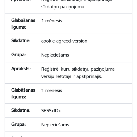
sīkdatņu paziņojumu.
1 mēnesis
cookie-agreed-version
Nepieciešams
Reģistrē, kuru sīkdatņu paziņojuma
versiju lietotājs ir apstiprinājis.
1 mēnesis
SESS<ID>
Nepieciešams