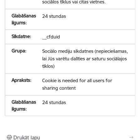
sociālos tīklus vai citas vietnes.
24 stundas
__cfduid
Sociālo mediju sīkdatnes (nepieciešamas,
lai Jūs varētu dalīties ar saturu sociālajos
tīklos)
Cookie is needed for all users for
sharing content
24 stundas
Drukāt lapu