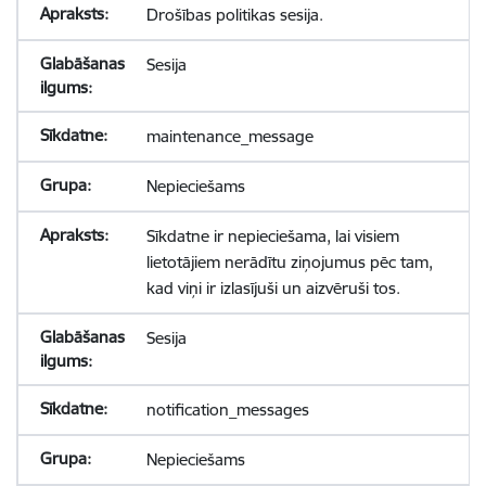
Drošības politikas sesija.
Sesija
maintenance_message
Nepieciešams
Sīkdatne ir nepieciešama, lai visiem
lietotājiem nerādītu ziņojumus pēc tam,
kad viņi ir izlasījuši un aizvēruši tos.
Sesija
notification_messages
Nepieciešams