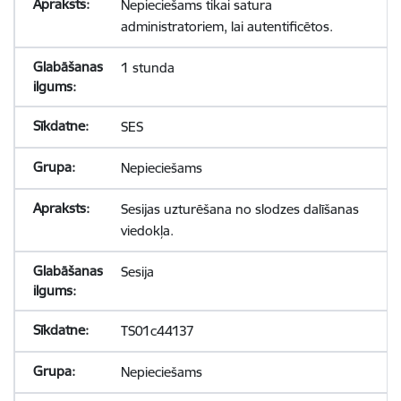
Nepieciešams tikai satura
administratoriem, lai autentificētos.
1 stunda
SES
Nepieciešams
Sesijas uzturēšana no slodzes dalīšanas
viedokļa.
Sesija
TS01c44137
Nepieciešams