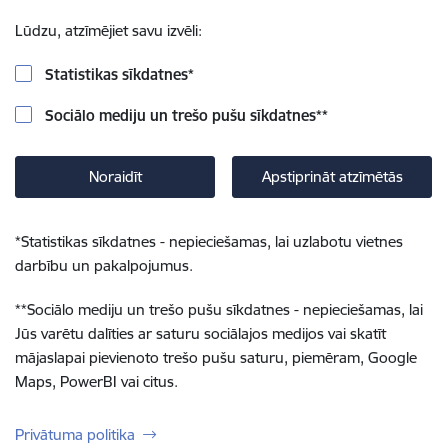
Lūdzu, atzīmējiet savu izvēli:
Statistikas sīkdatnes
*
Sociālo mediju un trešo pušu sīkdatnes
**
Noraidīt
Apstiprināt atzīmētās
*
Statistikas sīkdatnes - nepieciešamas, lai uzlabotu vietnes
darbību un pakalpojumus.
**
Sociālo mediju un trešo pušu sīkdatnes - nepieciešamas, lai
Jūs varētu dalīties ar saturu sociālajos medijos vai skatīt
mājaslapai pievienoto trešo pušu saturu, piemēram, Google
Maps, PowerBI vai citus.
Privātuma politika