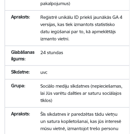
pakalpojumus)
Reģistrē unikālu ID priekš jaunākās GA 4
versijas, kas tiek izmantots statistisko
datu iegūšanai par to, kā apmeklētājs
izmanto vietni.
24 stundas
uvc
Sociālo mediju sīkdatnes (nepieciešamas,
lai Jūs varētu dalīties ar saturu sociālajos
tīklos)
Šīs sīkdatnes ir paredzētas tādu vietņu
un satura koplietošanai, kas jūs interesē
mūsu vietnē, izmantojot trešo personu