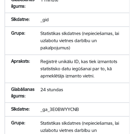
_gid
Statistikas sīkdatnes (nepieciešamas, lai
uzlabotu vietnes darbību un
pakalpojumus)
Reģistrē unikālu ID, kas tiek izmantots
statistisko datu iegūšanai par to, kā
apmeklētājs izmanto vietni.
24 stundas
_ga_3E0BWYYCNB
Statistikas sīkdatnes (nepieciešamas, lai
uzlabotu vietnes darbību un