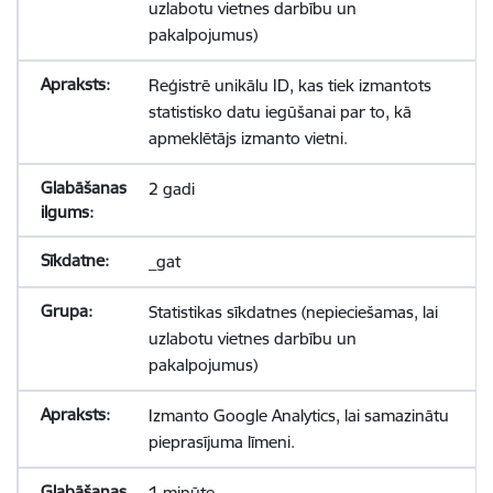
uzlabotu vietnes darbību un
pakalpojumus)
Reģistrē unikālu ID, kas tiek izmantots
statistisko datu iegūšanai par to, kā
apmeklētājs izmanto vietni.
2 gadi
_gat
Statistikas sīkdatnes (nepieciešamas, lai
uzlabotu vietnes darbību un
pakalpojumus)
Izmanto Google Analytics, lai samazinātu
pieprasījuma līmeni.
1 minūte