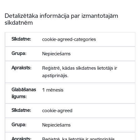
Detalizētāka informācija par izmantotajām
sīkdatnēm
cookie-agreed-categories
Nepieciešams
Reģistrē, kādas sīkdatnes lietotājs ir
apstiprinājis.
1 mēnesis
cookie-agreed
Nepieciešams
Reģistrē, ka lietotājs ir apstiprinājis