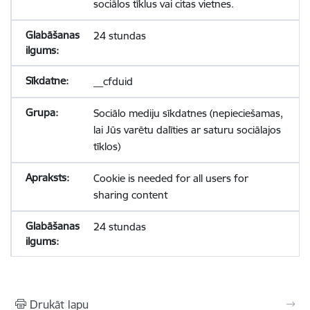
sociālos tīklus vai citas vietnes.
24 stundas
__cfduid
Sociālo mediju sīkdatnes (nepieciešamas,
lai Jūs varētu dalīties ar saturu sociālajos
tīklos)
Cookie is needed for all users for
sharing content
24 stundas
Drukāt lapu