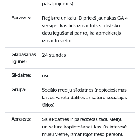
pakalpojumus)
Reģistrē unikālu ID priekš jaunākās GA 4
versijas, kas tiek izmantots statistisko
datu iegūšanai par to, kā apmeklētājs
izmanto vietni.
24 stundas
uvc
Sociālo mediju sīkdatnes (nepieciešamas,
lai Jūs varētu dalīties ar saturu sociālajos
tīklos)
Šīs sīkdatnes ir paredzētas tādu vietņu
un satura koplietošanai, kas jūs interesē
mūsu vietnē, izmantojot trešo personu