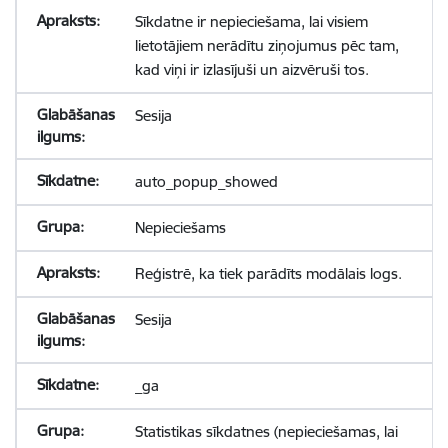
Sīkdatne ir nepieciešama, lai visiem
lietotājiem nerādītu ziņojumus pēc tam,
kad viņi ir izlasījuši un aizvēruši tos.
Sesija
auto_popup_showed
Nepieciešams
Reģistrē, ka tiek parādīts modālais logs.
Sesija
_ga
Statistikas sīkdatnes (nepieciešamas, lai