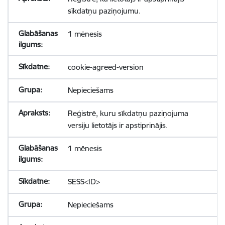
sīkdatņu paziņojumu.
1 mēnesis
cookie-agreed-version
Nepieciešams
Reģistrē, kuru sīkdatņu paziņojuma
versiju lietotājs ir apstiprinājis.
1 mēnesis
SESS<ID>
Nepieciešams