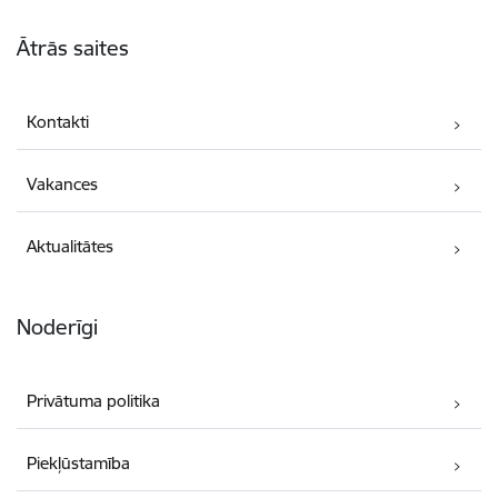
Kājene
Ātrās saites
Kontakti
Vakances
Aktualitātes
Noderīgi
Privātuma politika
Piekļūstamība