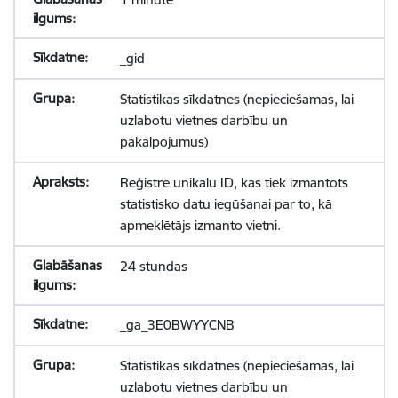
_gid
Statistikas sīkdatnes (nepieciešamas, lai
uzlabotu vietnes darbību un
pakalpojumus)
Reģistrē unikālu ID, kas tiek izmantots
statistisko datu iegūšanai par to, kā
apmeklētājs izmanto vietni.
24 stundas
_ga_3E0BWYYCNB
Statistikas sīkdatnes (nepieciešamas, lai
uzlabotu vietnes darbību un