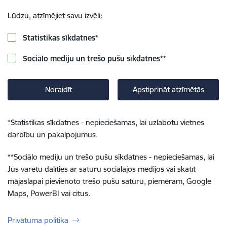
Lūdzu, atzīmējiet savu izvēli:
Statistikas sīkdatnes
*
Sociālo mediju un trešo pušu sīkdatnes
**
Noraidīt
Apstiprināt atzīmētās
*
Statistikas sīkdatnes - nepieciešamas, lai uzlabotu vietnes
darbību un pakalpojumus.
**
Sociālo mediju un trešo pušu sīkdatnes - nepieciešamas, lai
Jūs varētu dalīties ar saturu sociālajos medijos vai skatīt
mājaslapai pievienoto trešo pušu saturu, piemēram, Google
Maps, PowerBI vai citus.
Privātuma politika