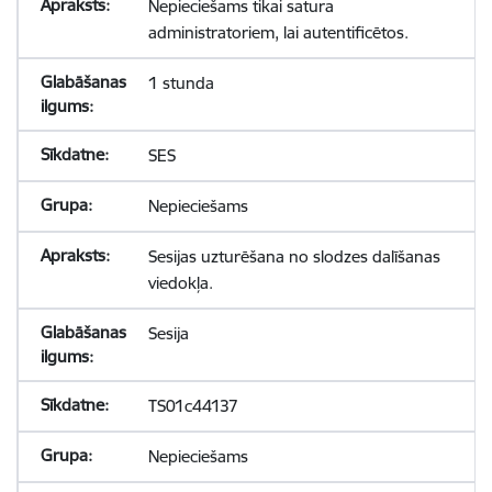
Nepieciešams tikai satura
administratoriem, lai autentificētos.
1 stunda
SES
Nepieciešams
Sesijas uzturēšana no slodzes dalīšanas
viedokļa.
Sesija
TS01c44137
Nepieciešams