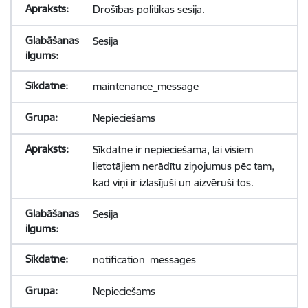
Drošības politikas sesija.
Sesija
maintenance_message
Nepieciešams
Sīkdatne ir nepieciešama, lai visiem
lietotājiem nerādītu ziņojumus pēc tam,
kad viņi ir izlasījuši un aizvēruši tos.
Sesija
notification_messages
Nepieciešams