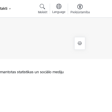
takti
Language
Meklēt
Piekļūstamība
zmantotas statistikas un sociālo mediju