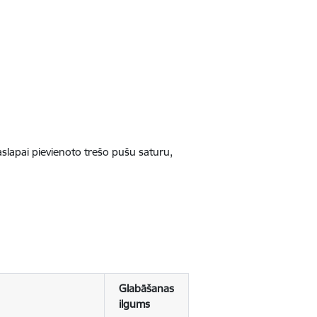
jaslapai pievienoto trešo pušu saturu,
Glabāšanas
ilgums