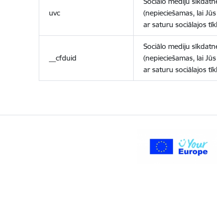
Sociālo mediju sīkdatn
uvc
(nepieciešamas, lai Jūs 
ar saturu sociālajos tīk
Sociālo mediju sīkdatn
__cfduid
(nepieciešamas, lai Jūs 
ar saturu sociālajos tīk