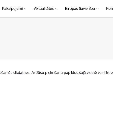
Pakalpojumi
Aktualitātes
Eiropas Savienība
Kon
iešamās sīkdatnes. Ar Jūsu piekrišanu papildus šajā vietnē var tikt i