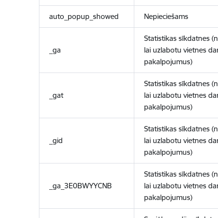
auto_popup_showed
Nepieciešams
Statistikas sīkdatnes (
_ga
lai uzlabotu vietnes d
pakalpojumus)
Statistikas sīkdatnes (
_gat
lai uzlabotu vietnes d
pakalpojumus)
Statistikas sīkdatnes (
_gid
lai uzlabotu vietnes d
pakalpojumus)
Statistikas sīkdatnes (
_ga_3E0BWYYCNB
lai uzlabotu vietnes d
pakalpojumus)