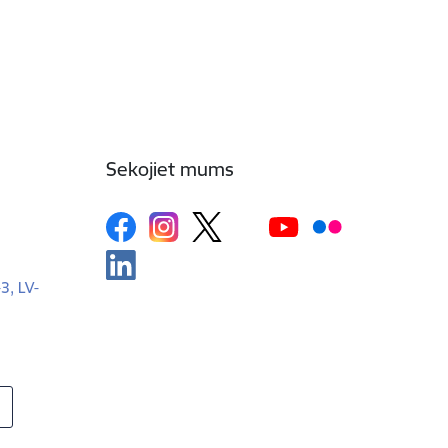
Sekojiet mums
-3, LV-