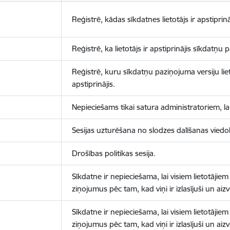
Reģistrē, kādas sīkdatnes lietotājs ir apstiprinā
Reģistrē, ka lietotājs ir apstiprinājis sīkdatņu
Reģistrē, kuru sīkdatņu paziņojuma versiju liet
apstiprinājis.
Nepieciešams tikai satura administratoriem, lai
Sesijas uzturēšana no slodzes dalīšanas viedo
Drošības politikas sesija.
Sīkdatne ir nepieciešama, lai visiem lietotājiem
ziņojumus pēc tam, kad viņi ir izlasījuši un aizv
Sīkdatne ir nepieciešama, lai visiem lietotājiem
ziņojumus pēc tam, kad viņi ir izlasījuši un aizv