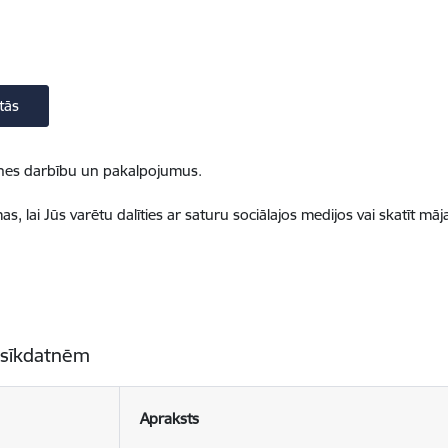
tās
ietnes darbību un pakalpojumus.
, lai Jūs varētu dalīties ar saturu sociālajos medijos vai skatīt mā
 sīkdatnēm
Apraksts