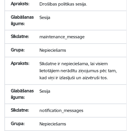
Drošības politikas sesija.
Sesija
maintenance_message
Nepieciešams
Sīkdatne ir nepieciešama, lai visiem
lietotājiem nerādītu ziņojumus pēc tam,
kad viņi ir izlasījuši un aizvēruši tos.
Sesija
notification_messages
Nepieciešams