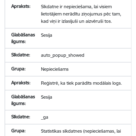
Sīkdatne ir nepieciešama, lai visiem
lietotājiem nerādītu ziņojumus pēc tam,
kad viņi ir izlasījuši un aizvēruši tos.
Sesija
auto_popup_showed
Nepieciešams
Reģistrē, ka tiek parādīts modālais logs.
Sesija
_ga
Statistikas sīkdatnes (nepieciešamas, lai