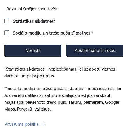
Lūdzu, atzīmējiet savu izvēli:
Statistikas sīkdatnes
*
Sociālo mediju un trešo pušu sīkdatnes
**
Noraidīt
Apstiprināt atzīmētās
*
Statistikas sīkdatnes - nepieciešamas, lai uzlabotu vietnes
darbību un pakalpojumus.
**
Sociālo mediju un trešo pušu sīkdatnes - nepieciešamas, lai
Jūs varētu dalīties ar saturu sociālajos medijos vai skatīt
mājaslapai pievienoto trešo pušu saturu, piemēram, Google
Maps, PowerBI vai citus.
Privātuma politika