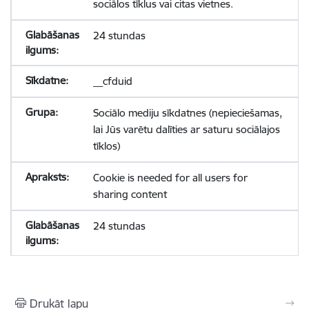
sociālos tīklus vai citas vietnes.
24 stundas
__cfduid
Sociālo mediju sīkdatnes (nepieciešamas,
lai Jūs varētu dalīties ar saturu sociālajos
tīklos)
Cookie is needed for all users for
sharing content
24 stundas
Drukāt lapu