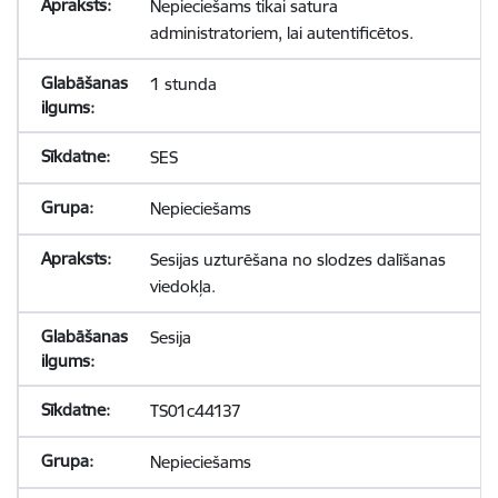
Nepieciešams tikai satura
administratoriem, lai autentificētos.
1 stunda
SES
Nepieciešams
Sesijas uzturēšana no slodzes dalīšanas
viedokļa.
Sesija
TS01c44137
Nepieciešams