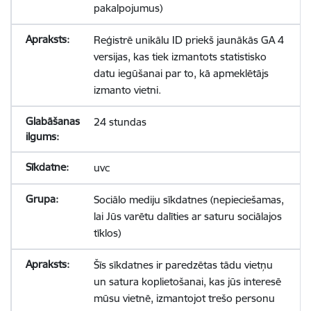
pakalpojumus)
Reģistrē unikālu ID priekš jaunākās GA 4
versijas, kas tiek izmantots statistisko
datu iegūšanai par to, kā apmeklētājs
izmanto vietni.
24 stundas
uvc
Sociālo mediju sīkdatnes (nepieciešamas,
lai Jūs varētu dalīties ar saturu sociālajos
tīklos)
Šīs sīkdatnes ir paredzētas tādu vietņu
un satura koplietošanai, kas jūs interesē
mūsu vietnē, izmantojot trešo personu