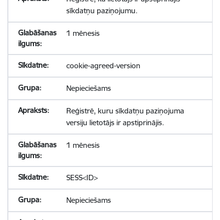
sīkdatņu paziņojumu.
1 mēnesis
cookie-agreed-version
Nepieciešams
Reģistrē, kuru sīkdatņu paziņojuma
versiju lietotājs ir apstiprinājis.
1 mēnesis
SESS<ID>
Nepieciešams