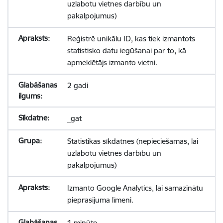
uzlabotu vietnes darbību un
pakalpojumus)
Reģistrē unikālu ID, kas tiek izmantots
statistisko datu iegūšanai par to, kā
apmeklētājs izmanto vietni.
2 gadi
_gat
Statistikas sīkdatnes (nepieciešamas, lai
uzlabotu vietnes darbību un
pakalpojumus)
Izmanto Google Analytics, lai samazinātu
pieprasījuma līmeni.
1 minūte