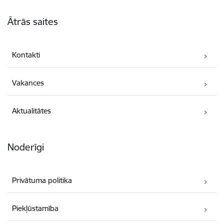
Kājene
Ātrās saites
Kontakti
Vakances
Aktualitātes
Noderīgi
Privātuma politika
Piekļūstamība