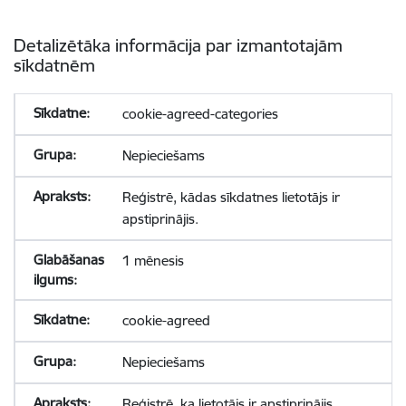
Detalizētāka informācija par izmantotajām
sīkdatnēm
cookie-agreed-categories
Nepieciešams
Reģistrē, kādas sīkdatnes lietotājs ir
apstiprinājis.
1 mēnesis
cookie-agreed
Nepieciešams
Reģistrē, ka lietotājs ir apstiprinājis