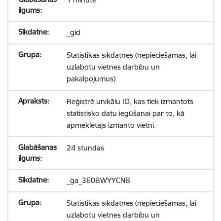
_gid
Statistikas sīkdatnes (nepieciešamas, lai
uzlabotu vietnes darbību un
pakalpojumus)
Reģistrē unikālu ID, kas tiek izmantots
statistisko datu iegūšanai par to, kā
apmeklētājs izmanto vietni.
24 stundas
_ga_3E0BWYYCNB
Statistikas sīkdatnes (nepieciešamas, lai
uzlabotu vietnes darbību un