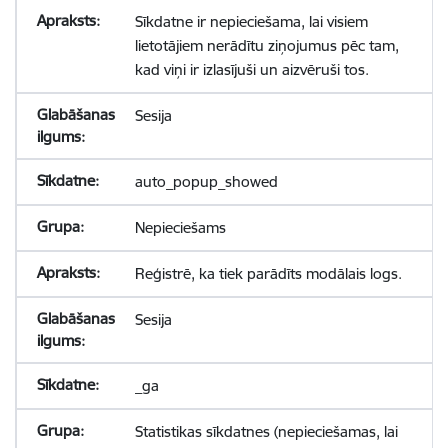
Sīkdatne ir nepieciešama, lai visiem
lietotājiem nerādītu ziņojumus pēc tam,
kad viņi ir izlasījuši un aizvēruši tos.
Sesija
auto_popup_showed
Nepieciešams
Reģistrē, ka tiek parādīts modālais logs.
Sesija
_ga
Statistikas sīkdatnes (nepieciešamas, lai