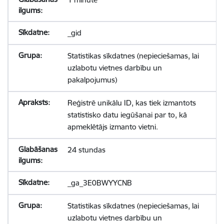
_gid
Statistikas sīkdatnes (nepieciešamas, lai
uzlabotu vietnes darbību un
pakalpojumus)
Reģistrē unikālu ID, kas tiek izmantots
statistisko datu iegūšanai par to, kā
apmeklētājs izmanto vietni.
24 stundas
_ga_3E0BWYYCNB
Statistikas sīkdatnes (nepieciešamas, lai
uzlabotu vietnes darbību un