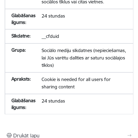
sociālos tīklus vai citas vietnes.
24 stundas
__cfduid
Sociālo mediju sīkdatnes (nepieciešamas,
lai Jūs varētu dalīties ar saturu sociālajos
tīklos)
Cookie is needed for all users for
sharing content
24 stundas
Drukāt lapu