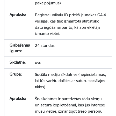
pakalpojumus)
Reģistrē unikālu ID priekš jaunākās GA 4
versijas, kas tiek izmantots statistisko
datu iegūšanai par to, kā apmeklētājs
izmanto vietni.
24 stundas
uvc
Sociālo mediju sīkdatnes (nepieciešamas,
lai Jūs varētu dalīties ar saturu sociālajos
tīklos)
Šīs sīkdatnes ir paredzētas tādu vietņu
un satura koplietošanai, kas jūs interesē
mūsu vietnē, izmantojot trešo personu