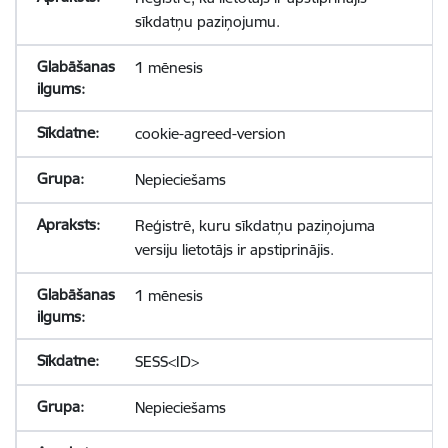
sīkdatņu paziņojumu.
1 mēnesis
cookie-agreed-version
Nepieciešams
Reģistrē, kuru sīkdatņu paziņojuma
versiju lietotājs ir apstiprinājis.
1 mēnesis
SESS<ID>
Nepieciešams