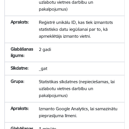
uzlabotu vietnes darbību un
pakalpojumus)
Reģistrē unikālu ID, kas tiek izmantots
statistisko datu iegūšanai par to, kā
apmeklētājs izmanto vietni.
2 gadi
_gat
Statistikas sīkdatnes (nepieciešamas, lai
uzlabotu vietnes darbību un
pakalpojumus)
Izmanto Google Analytics, lai samazinātu
pieprasījuma līmeni.
1 minūte