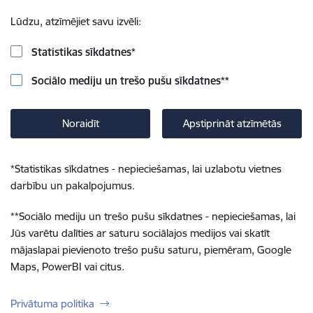
Lūdzu, atzīmējiet savu izvēli:
Statistikas sīkdatnes
*
Sociālo mediju un trešo pušu sīkdatnes
**
Noraidīt
Apstiprināt atzīmētās
*
Statistikas sīkdatnes - nepieciešamas, lai uzlabotu vietnes
darbību un pakalpojumus.
**
Sociālo mediju un trešo pušu sīkdatnes - nepieciešamas, lai
Jūs varētu dalīties ar saturu sociālajos medijos vai skatīt
mājaslapai pievienoto trešo pušu saturu, piemēram, Google
Maps, PowerBI vai citus.
Privātuma politika