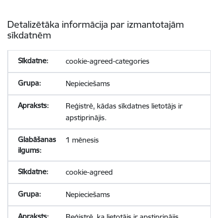
Detalizētāka informācija par izmantotajām
sīkdatnēm
cookie-agreed-categories
Nepieciešams
Reģistrē, kādas sīkdatnes lietotājs ir
apstiprinājis.
1 mēnesis
cookie-agreed
Nepieciešams
Reģistrē, ka lietotājs ir apstiprinājis