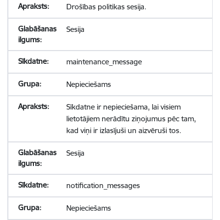
Drošības politikas sesija.
Sesija
maintenance_message
Nepieciešams
Sīkdatne ir nepieciešama, lai visiem
lietotājiem nerādītu ziņojumus pēc tam,
kad viņi ir izlasījuši un aizvēruši tos.
Sesija
notification_messages
Nepieciešams