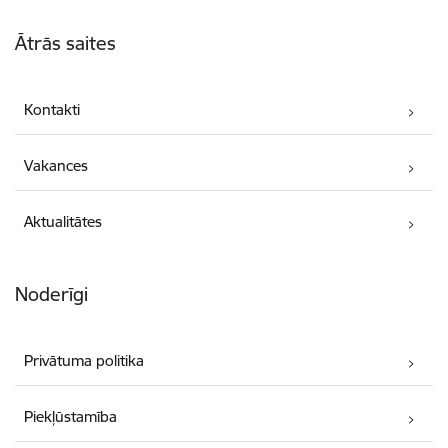
Kājene
Ātrās saites
Kontakti
Vakances
Aktualitātes
Noderīgi
Privātuma politika
Piekļūstamība