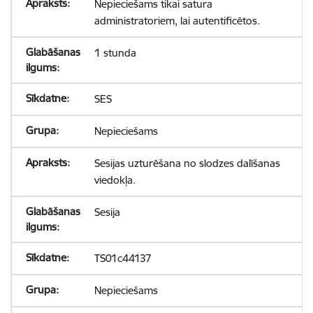
Nepieciešams tikai satura
administratoriem, lai autentificētos.
1 stunda
SES
Nepieciešams
Sesijas uzturēšana no slodzes dalīšanas
viedokļa.
Sesija
TS01c44137
Nepieciešams