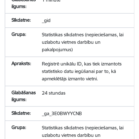
_gid
Statistikas sīkdatnes (nepieciešamas, lai
uzlabotu vietnes darbību un
pakalpojumus)
Reģistrē unikālu ID, kas tiek izmantots
statistisko datu iegūšanai par to, kā
apmeklētājs izmanto vietni.
24 stundas
_ga_3E0BWYYCNB
Statistikas sīkdatnes (nepieciešamas, lai
uzlabotu vietnes darbību un