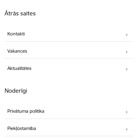
Kājene
Ātrās saites
Kontakti
Vakances
Aktualitātes
Noderīgi
Privātuma politika
Piekļūstamība