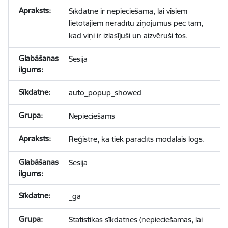
Sīkdatne ir nepieciešama, lai visiem
lietotājiem nerādītu ziņojumus pēc tam,
kad viņi ir izlasījuši un aizvēruši tos.
Sesija
auto_popup_showed
Nepieciešams
Reģistrē, ka tiek parādīts modālais logs.
Sesija
_ga
Statistikas sīkdatnes (nepieciešamas, lai