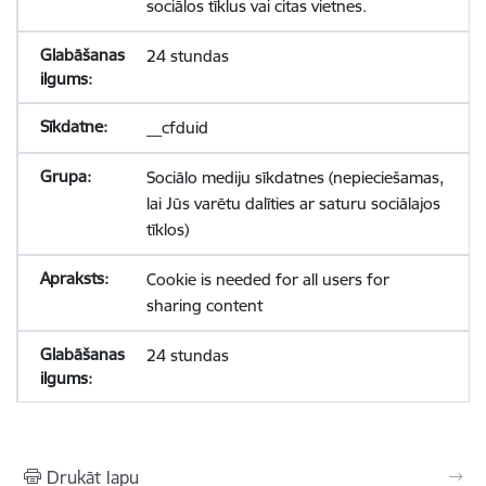
sociālos tīklus vai citas vietnes.
24 stundas
__cfduid
Sociālo mediju sīkdatnes (nepieciešamas,
lai Jūs varētu dalīties ar saturu sociālajos
tīklos)
Cookie is needed for all users for
sharing content
24 stundas
Drukāt lapu