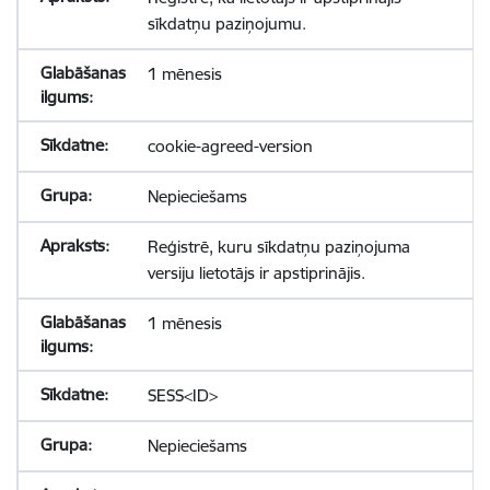
sīkdatņu paziņojumu.
1 mēnesis
cookie-agreed-version
Nepieciešams
Reģistrē, kuru sīkdatņu paziņojuma
versiju lietotājs ir apstiprinājis.
1 mēnesis
SESS<ID>
Nepieciešams