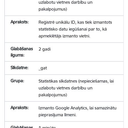
uzlabotu vietnes darbību un
pakalpojumus)
Reģistrē unikālu ID, kas tiek izmantots
statistisko datu iegūšanai par to, kā
apmeklētājs izmanto vietni.
2 gadi
_gat
Statistikas sīkdatnes (nepieciešamas, lai
uzlabotu vietnes darbību un
pakalpojumus)
Izmanto Google Analytics, lai samazinātu
pieprasījuma līmeni.
1 minūte