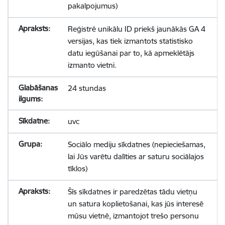
pakalpojumus)
Reģistrē unikālu ID priekš jaunākās GA 4
versijas, kas tiek izmantots statistisko
datu iegūšanai par to, kā apmeklētājs
izmanto vietni.
24 stundas
uvc
Sociālo mediju sīkdatnes (nepieciešamas,
lai Jūs varētu dalīties ar saturu sociālajos
tīklos)
Šīs sīkdatnes ir paredzētas tādu vietņu
un satura koplietošanai, kas jūs interesē
mūsu vietnē, izmantojot trešo personu