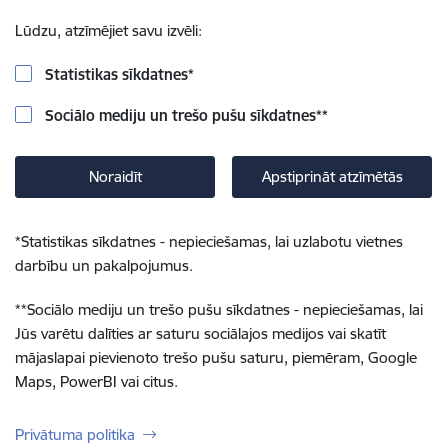
Lūdzu, atzīmējiet savu izvēli:
Statistikas sīkdatnes
*
Sociālo mediju un trešo pušu sīkdatnes
**
Noraidīt
Apstiprināt atzīmētās
*
Statistikas sīkdatnes - nepieciešamas, lai uzlabotu vietnes
darbību un pakalpojumus.
**
Sociālo mediju un trešo pušu sīkdatnes - nepieciešamas, lai
Jūs varētu dalīties ar saturu sociālajos medijos vai skatīt
mājaslapai pievienoto trešo pušu saturu, piemēram, Google
Maps, PowerBI vai citus.
Privātuma politika