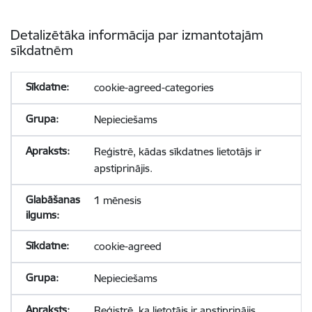
Detalizētāka informācija par izmantotajām
sīkdatnēm
cookie-agreed-categories
Nepieciešams
Reģistrē, kādas sīkdatnes lietotājs ir
apstiprinājis.
1 mēnesis
cookie-agreed
Nepieciešams
Reģistrē, ka lietotājs ir apstiprinājis