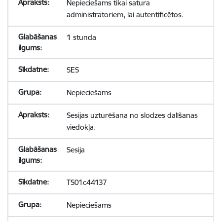
Nepieciešams tikai satura
administratoriem, lai autentificētos.
1 stunda
SES
Nepieciešams
Sesijas uzturēšana no slodzes dalīšanas
viedokļa.
Sesija
TS01c44137
Nepieciešams