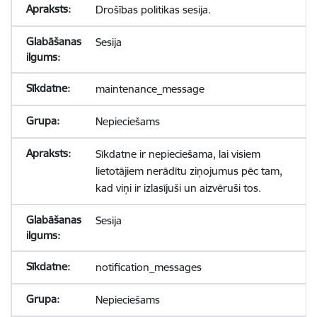
Drošības politikas sesija.
Sesija
maintenance_message
Nepieciešams
Sīkdatne ir nepieciešama, lai visiem
lietotājiem nerādītu ziņojumus pēc tam,
kad viņi ir izlasījuši un aizvēruši tos.
Sesija
notification_messages
Nepieciešams