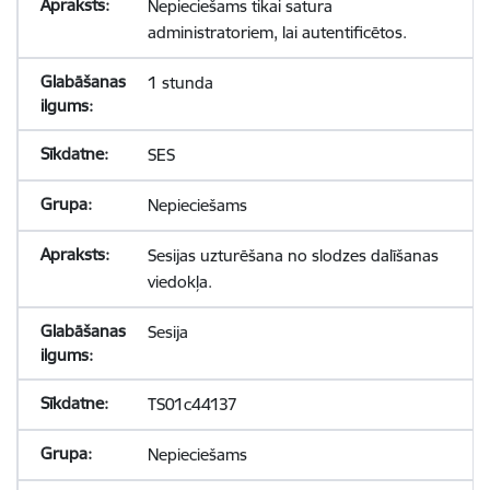
Nepieciešams tikai satura
administratoriem, lai autentificētos.
1 stunda
SES
Nepieciešams
Sesijas uzturēšana no slodzes dalīšanas
viedokļa.
Sesija
TS01c44137
Nepieciešams