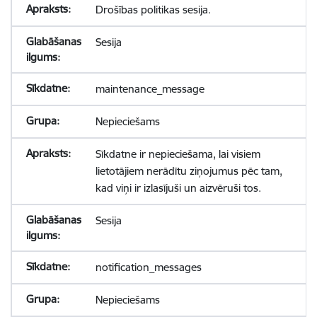
Drošības politikas sesija.
Sesija
maintenance_message
Nepieciešams
Sīkdatne ir nepieciešama, lai visiem
lietotājiem nerādītu ziņojumus pēc tam,
kad viņi ir izlasījuši un aizvēruši tos.
Sesija
notification_messages
Nepieciešams