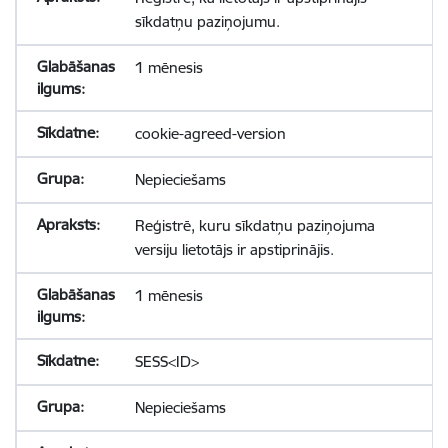
sīkdatņu paziņojumu.
1 mēnesis
cookie-agreed-version
Nepieciešams
Reģistrē, kuru sīkdatņu paziņojuma
versiju lietotājs ir apstiprinājis.
1 mēnesis
SESS<ID>
Nepieciešams