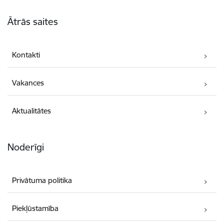
Kājene
Ātrās saites
Kontakti
Vakances
Aktualitātes
Noderīgi
Privātuma politika
Piekļūstamība