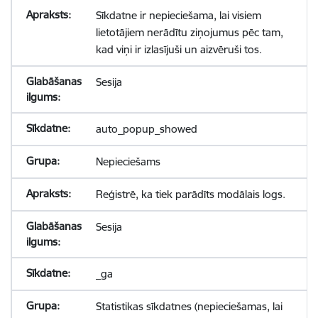
Sīkdatne ir nepieciešama, lai visiem
lietotājiem nerādītu ziņojumus pēc tam,
kad viņi ir izlasījuši un aizvēruši tos.
Sesija
auto_popup_showed
Nepieciešams
Reģistrē, ka tiek parādīts modālais logs.
Sesija
_ga
Statistikas sīkdatnes (nepieciešamas, lai