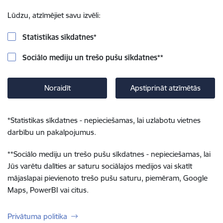
Lūdzu, atzīmējiet savu izvēli:
Statistikas sīkdatnes
*
Sociālo mediju un trešo pušu sīkdatnes
**
Noraidīt
Apstiprināt atzīmētās
*
Statistikas sīkdatnes - nepieciešamas, lai uzlabotu vietnes
darbību un pakalpojumus.
**
Sociālo mediju un trešo pušu sīkdatnes - nepieciešamas, lai
Jūs varētu dalīties ar saturu sociālajos medijos vai skatīt
mājaslapai pievienoto trešo pušu saturu, piemēram, Google
Maps, PowerBI vai citus.
Privātuma politika