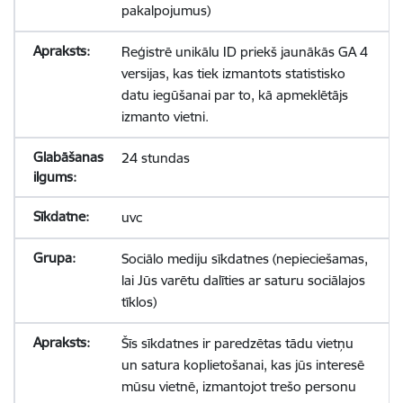
pakalpojumus)
Reģistrē unikālu ID priekš jaunākās GA 4
versijas, kas tiek izmantots statistisko
datu iegūšanai par to, kā apmeklētājs
izmanto vietni.
24 stundas
uvc
Sociālo mediju sīkdatnes (nepieciešamas,
lai Jūs varētu dalīties ar saturu sociālajos
tīklos)
Šīs sīkdatnes ir paredzētas tādu vietņu
un satura koplietošanai, kas jūs interesē
mūsu vietnē, izmantojot trešo personu