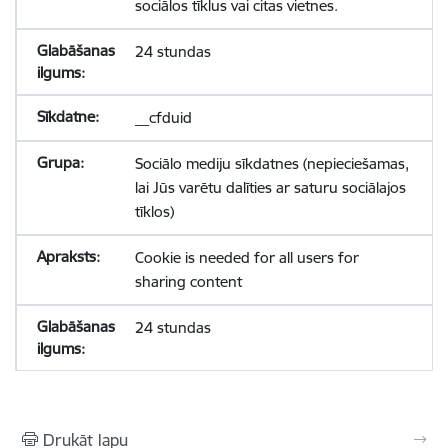
sociālos tīklus vai citas vietnes.
24 stundas
__cfduid
Sociālo mediju sīkdatnes (nepieciešamas,
lai Jūs varētu dalīties ar saturu sociālajos
tīklos)
Cookie is needed for all users for
sharing content
24 stundas
Drukāt lapu