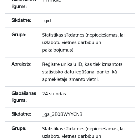
_gid
Statistikas sīkdatnes (nepieciešamas, lai
uzlabotu vietnes darbību un
pakalpojumus)
Reģistrē unikālu ID, kas tiek izmantots
statistisko datu iegūšanai par to, kā
apmeklētājs izmanto vietni.
24 stundas
_ga_3E0BWYYCNB
Statistikas sīkdatnes (nepieciešamas, lai
uzlabotu vietnes darbību un