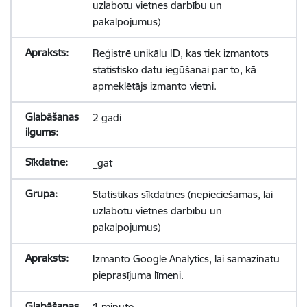
uzlabotu vietnes darbību un
pakalpojumus)
Reģistrē unikālu ID, kas tiek izmantots
statistisko datu iegūšanai par to, kā
apmeklētājs izmanto vietni.
2 gadi
_gat
Statistikas sīkdatnes (nepieciešamas, lai
uzlabotu vietnes darbību un
pakalpojumus)
Izmanto Google Analytics, lai samazinātu
pieprasījuma līmeni.
1 minūte