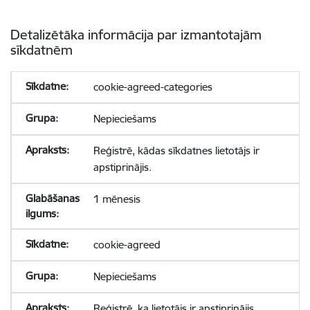
Detalizētāka informācija par izmantotajām
sīkdatnēm
cookie-agreed-categories
Nepieciešams
Reģistrē, kādas sīkdatnes lietotājs ir
apstiprinājis.
1 mēnesis
cookie-agreed
Nepieciešams
Reģistrē, ka lietotājs ir apstiprinājis