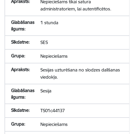
Nepieciešams tikai satura
administratoriem, lai autentificētos.
1 stunda
SES
Nepieciešams
Sesijas uzturēšana no slodzes dalīšanas
viedokļa.
Sesija
TS01c44137
Nepieciešams