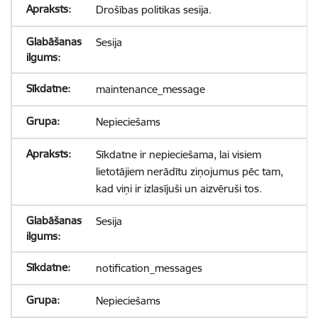
Drošības politikas sesija.
Sesija
maintenance_message
Nepieciešams
Sīkdatne ir nepieciešama, lai visiem
lietotājiem nerādītu ziņojumus pēc tam,
kad viņi ir izlasījuši un aizvēruši tos.
Sesija
notification_messages
Nepieciešams