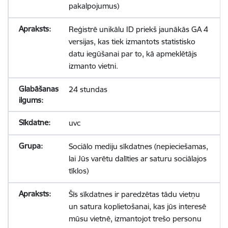
pakalpojumus)
Reģistrē unikālu ID priekš jaunākās GA 4
versijas, kas tiek izmantots statistisko
datu iegūšanai par to, kā apmeklētājs
izmanto vietni.
24 stundas
uvc
Sociālo mediju sīkdatnes (nepieciešamas,
lai Jūs varētu dalīties ar saturu sociālajos
tīklos)
Šīs sīkdatnes ir paredzētas tādu vietņu
un satura koplietošanai, kas jūs interesē
mūsu vietnē, izmantojot trešo personu