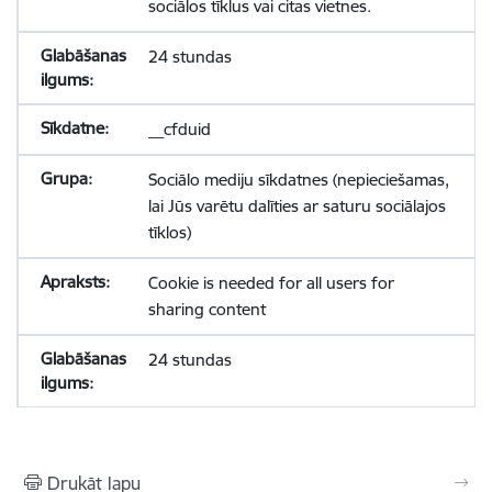
sociālos tīklus vai citas vietnes.
24 stundas
__cfduid
Sociālo mediju sīkdatnes (nepieciešamas,
lai Jūs varētu dalīties ar saturu sociālajos
tīklos)
Cookie is needed for all users for
sharing content
24 stundas
Drukāt lapu