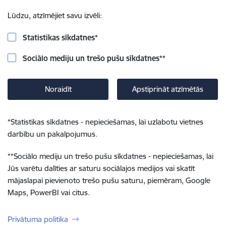
Lūdzu, atzīmējiet savu izvēli:
Statistikas sīkdatnes
*
Sociālo mediju un trešo pušu sīkdatnes
**
Noraidīt
Apstiprināt atzīmētās
*
Statistikas sīkdatnes - nepieciešamas, lai uzlabotu vietnes
darbību un pakalpojumus.
**
Sociālo mediju un trešo pušu sīkdatnes - nepieciešamas, lai
Jūs varētu dalīties ar saturu sociālajos medijos vai skatīt
mājaslapai pievienoto trešo pušu saturu, piemēram, Google
Maps, PowerBI vai citus.
Privātuma politika