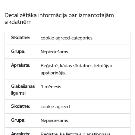
Detalizētāka informācija par izmantotajām
sīkdatnēm
cookie-agreed-categories
Nepieciešams
Reģistrē, kādas sīkdatnes lietotājs ir
apstiprinājis.
1 mēnesis
cookie-agreed
Nepieciešams
Reģistrē, ka lietotājs ir apstiprinājis