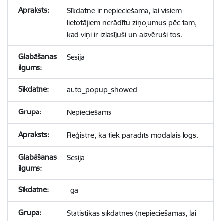
Sīkdatne ir nepieciešama, lai visiem
lietotājiem nerādītu ziņojumus pēc tam,
kad viņi ir izlasījuši un aizvēruši tos.
Sesija
auto_popup_showed
Nepieciešams
Reģistrē, ka tiek parādīts modālais logs.
Sesija
_ga
Statistikas sīkdatnes (nepieciešamas, lai