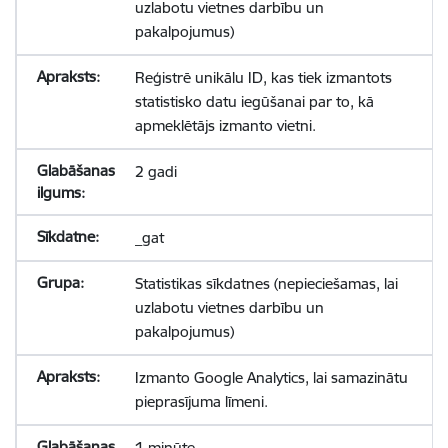
uzlabotu vietnes darbību un
pakalpojumus)
Reģistrē unikālu ID, kas tiek izmantots
statistisko datu iegūšanai par to, kā
apmeklētājs izmanto vietni.
2 gadi
_gat
Statistikas sīkdatnes (nepieciešamas, lai
uzlabotu vietnes darbību un
pakalpojumus)
Izmanto Google Analytics, lai samazinātu
pieprasījuma līmeni.
1 minūte