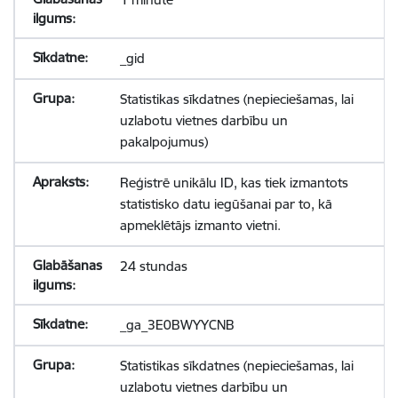
_gid
Statistikas sīkdatnes (nepieciešamas, lai
uzlabotu vietnes darbību un
pakalpojumus)
Reģistrē unikālu ID, kas tiek izmantots
statistisko datu iegūšanai par to, kā
apmeklētājs izmanto vietni.
24 stundas
_ga_3E0BWYYCNB
Statistikas sīkdatnes (nepieciešamas, lai
uzlabotu vietnes darbību un