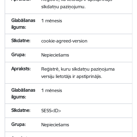
sīkdatņu paziņojumu.
1 mēnesis
cookie-agreed-version
Nepieciešams
Reģistrē, kuru sīkdatņu paziņojuma
versiju lietotājs ir apstiprinājis.
1 mēnesis
SESS<ID>
Nepieciešams