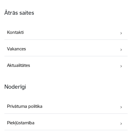
Kājene
Ātrās saites
Kontakti
Vakances
Aktualitātes
Noderīgi
Privātuma politika
Piekļūstamība