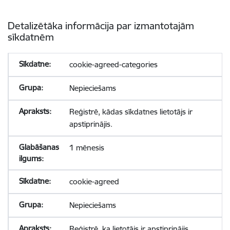
Detalizētāka informācija par izmantotajām
sīkdatnēm
cookie-agreed-categories
Nepieciešams
Reģistrē, kādas sīkdatnes lietotājs ir
apstiprinājis.
1 mēnesis
cookie-agreed
Nepieciešams
Reģistrē, ka lietotājs ir apstiprinājis