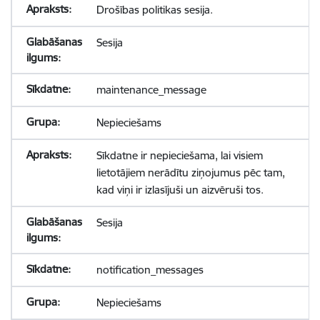
Drošības politikas sesija.
Sesija
maintenance_message
Nepieciešams
Sīkdatne ir nepieciešama, lai visiem
lietotājiem nerādītu ziņojumus pēc tam,
kad viņi ir izlasījuši un aizvēruši tos.
Sesija
notification_messages
Nepieciešams