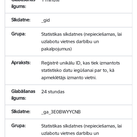
_gid
Statistikas sīkdatnes (nepieciešamas, lai
uzlabotu vietnes darbību un
pakalpojumus)
Reģistrē unikālu ID, kas tiek izmantots
statistisko datu iegūšanai par to, kā
apmeklētājs izmanto vietni.
24 stundas
_ga_3E0BWYYCNB
Statistikas sīkdatnes (nepieciešamas, lai
uzlabotu vietnes darbību un