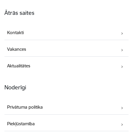
Kājene
Ātrās saites
Kontakti
Vakances
Aktualitātes
Noderīgi
Privātuma politika
Piekļūstamība