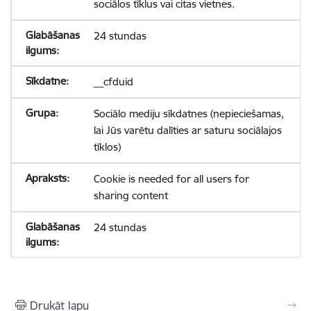
sociālos tīklus vai citas vietnes.
24 stundas
__cfduid
Sociālo mediju sīkdatnes (nepieciešamas,
lai Jūs varētu dalīties ar saturu sociālajos
tīklos)
Cookie is needed for all users for
sharing content
24 stundas
Drukāt lapu