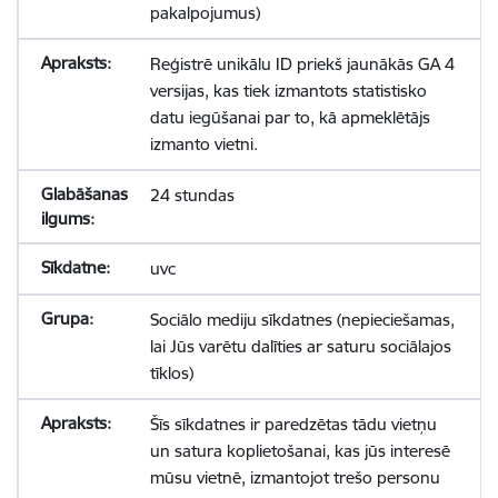
pakalpojumus)
Reģistrē unikālu ID priekš jaunākās GA 4
versijas, kas tiek izmantots statistisko
datu iegūšanai par to, kā apmeklētājs
izmanto vietni.
24 stundas
uvc
Sociālo mediju sīkdatnes (nepieciešamas,
lai Jūs varētu dalīties ar saturu sociālajos
tīklos)
Šīs sīkdatnes ir paredzētas tādu vietņu
un satura koplietošanai, kas jūs interesē
mūsu vietnē, izmantojot trešo personu