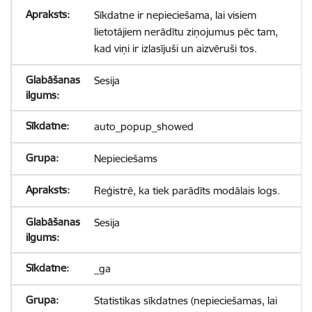
Sīkdatne ir nepieciešama, lai visiem
lietotājiem nerādītu ziņojumus pēc tam,
kad viņi ir izlasījuši un aizvēruši tos.
Sesija
auto_popup_showed
Nepieciešams
Reģistrē, ka tiek parādīts modālais logs.
Sesija
_ga
Statistikas sīkdatnes (nepieciešamas, lai