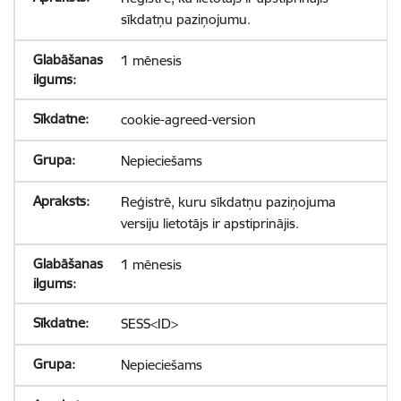
sīkdatņu paziņojumu.
1 mēnesis
cookie-agreed-version
Nepieciešams
Reģistrē, kuru sīkdatņu paziņojuma
versiju lietotājs ir apstiprinājis.
1 mēnesis
SESS<ID>
Nepieciešams