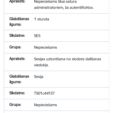
Nepieciešams tikai satura
administratoriem, lai autentificētos.
1 stunda
SES
Nepieciešams
Sesijas uzturēšana no slodzes dalīšanas
viedokļa.
Sesija
TS01c44137
Nepieciešams