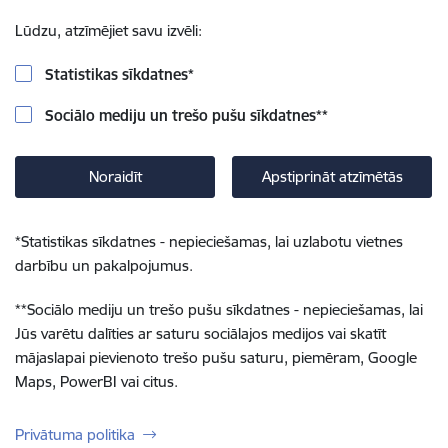
Lūdzu, atzīmējiet savu izvēli:
Statistikas sīkdatnes
*
Sociālo mediju un trešo pušu sīkdatnes
**
Noraidīt
Apstiprināt atzīmētās
*
Statistikas sīkdatnes - nepieciešamas, lai uzlabotu vietnes
darbību un pakalpojumus.
**
Sociālo mediju un trešo pušu sīkdatnes - nepieciešamas, lai
Jūs varētu dalīties ar saturu sociālajos medijos vai skatīt
mājaslapai pievienoto trešo pušu saturu, piemēram, Google
Maps, PowerBI vai citus.
Privātuma politika