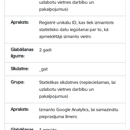
uzlabotu vietnes darbību un
pakalpojumus)
Reģistrē unikālu ID, kas tiek izmantots
statistisko datu iegūšanai par to, kā
apmeklētājs izmanto vietni.
2 gadi
_gat
Statistikas sīkdatnes (nepieciešamas, lai
uzlabotu vietnes darbību un
pakalpojumus)
Izmanto Google Analytics, lai samazinātu
pieprasījuma līmeni.
1 minūte