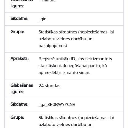
_gid
Statistikas sīkdatnes (nepieciešamas, lai
uzlabotu vietnes darbību un
pakalpojumus)
Reģistrē unikālu ID, kas tiek izmantots
statistisko datu iegūšanai par to, kā
apmeklētājs izmanto vietni.
24 stundas
_ga_3E0BWYYCNB
Statistikas sīkdatnes (nepieciešamas, lai
uzlabotu vietnes darbību un