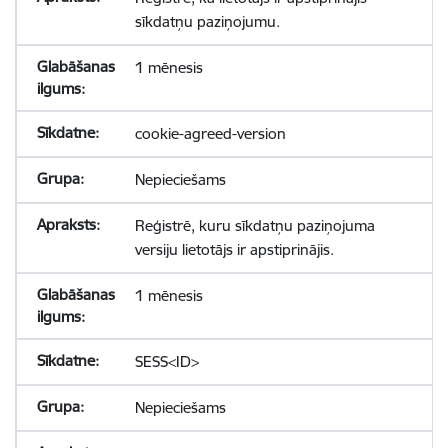
sīkdatņu paziņojumu.
1 mēnesis
cookie-agreed-version
Nepieciešams
Reģistrē, kuru sīkdatņu paziņojuma
versiju lietotājs ir apstiprinājis.
1 mēnesis
SESS<ID>
Nepieciešams