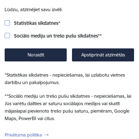
Lūdzu, atzīmējiet savu izvēli:
Statistikas sīkdatnes
*
Sociālo mediju un trešo pušu sīkdatnes
**
Noraidīt
Apstiprināt atzīmētās
*
Statistikas sīkdatnes - nepieciešamas, lai uzlabotu vietnes
darbību un pakalpojumus.
**
Sociālo mediju un trešo pušu sīkdatnes - nepieciešamas, lai
Jūs varētu dalīties ar saturu sociālajos medijos vai skatīt
mājaslapai pievienoto trešo pušu saturu, piemēram, Google
Maps, PowerBI vai citus.
Privātuma politika