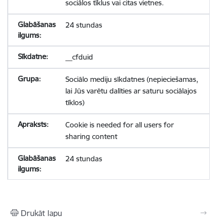
sociālos tīklus vai citas vietnes.
24 stundas
__cfduid
Sociālo mediju sīkdatnes (nepieciešamas,
lai Jūs varētu dalīties ar saturu sociālajos
tīklos)
Cookie is needed for all users for
sharing content
24 stundas
Drukāt lapu