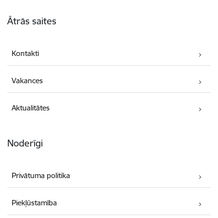
Kājene
Ātrās saites
Kontakti
Vakances
Aktualitātes
Noderīgi
Privātuma politika
Piekļūstamība