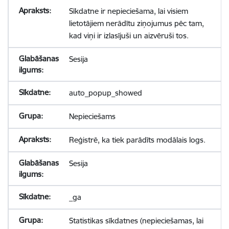
Sīkdatne ir nepieciešama, lai visiem
lietotājiem nerādītu ziņojumus pēc tam,
kad viņi ir izlasījuši un aizvēruši tos.
Sesija
auto_popup_showed
Nepieciešams
Reģistrē, ka tiek parādīts modālais logs.
Sesija
_ga
Statistikas sīkdatnes (nepieciešamas, lai