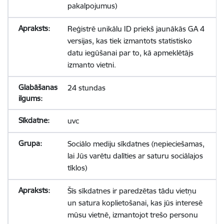
pakalpojumus)
Reģistrē unikālu ID priekš jaunākās GA 4
versijas, kas tiek izmantots statistisko
datu iegūšanai par to, kā apmeklētājs
izmanto vietni.
24 stundas
uvc
Sociālo mediju sīkdatnes (nepieciešamas,
lai Jūs varētu dalīties ar saturu sociālajos
tīklos)
Šīs sīkdatnes ir paredzētas tādu vietņu
un satura koplietošanai, kas jūs interesē
mūsu vietnē, izmantojot trešo personu