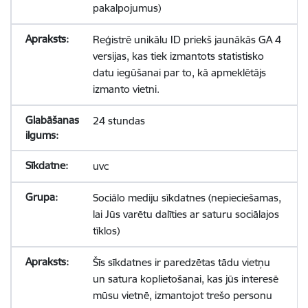
pakalpojumus)
Reģistrē unikālu ID priekš jaunākās GA 4
versijas, kas tiek izmantots statistisko
datu iegūšanai par to, kā apmeklētājs
izmanto vietni.
24 stundas
uvc
Sociālo mediju sīkdatnes (nepieciešamas,
lai Jūs varētu dalīties ar saturu sociālajos
tīklos)
Šīs sīkdatnes ir paredzētas tādu vietņu
un satura koplietošanai, kas jūs interesē
mūsu vietnē, izmantojot trešo personu