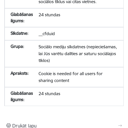
sociālos tīklus vai citas vietnes.
24 stundas
__cfduid
Sociālo mediju sīkdatnes (nepieciešamas,
lai Jūs varētu dalīties ar saturu sociālajos
tīklos)
Cookie is needed for all users for
sharing content
24 stundas
Drukāt lapu