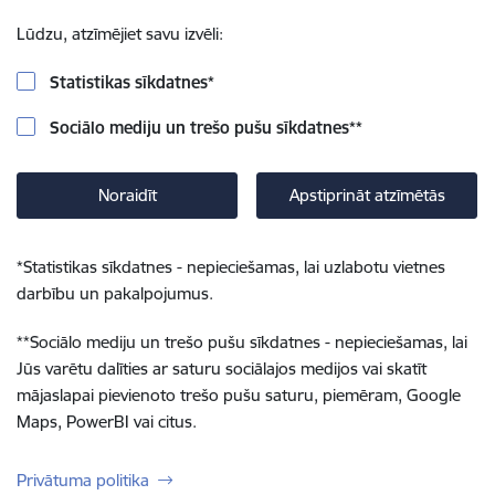
Lūdzu, atzīmējiet savu izvēli:
Statistikas sīkdatnes
*
Sociālo mediju un trešo pušu sīkdatnes
**
Noraidīt
Apstiprināt atzīmētās
*
Statistikas sīkdatnes - nepieciešamas, lai uzlabotu vietnes
darbību un pakalpojumus.
**
Sociālo mediju un trešo pušu sīkdatnes - nepieciešamas, lai
Jūs varētu dalīties ar saturu sociālajos medijos vai skatīt
mājaslapai pievienoto trešo pušu saturu, piemēram, Google
Maps, PowerBI vai citus.
Privātuma politika