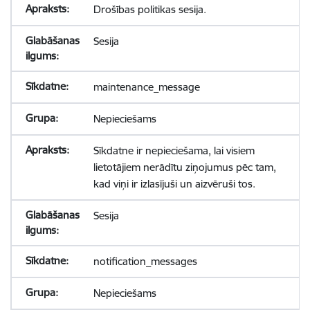
Drošības politikas sesija.
Sesija
maintenance_message
Nepieciešams
Sīkdatne ir nepieciešama, lai visiem
lietotājiem nerādītu ziņojumus pēc tam,
kad viņi ir izlasījuši un aizvēruši tos.
Sesija
notification_messages
Nepieciešams