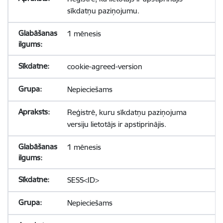
sīkdatņu paziņojumu.
1 mēnesis
cookie-agreed-version
Nepieciešams
Reģistrē, kuru sīkdatņu paziņojuma
versiju lietotājs ir apstiprinājis.
1 mēnesis
SESS<ID>
Nepieciešams