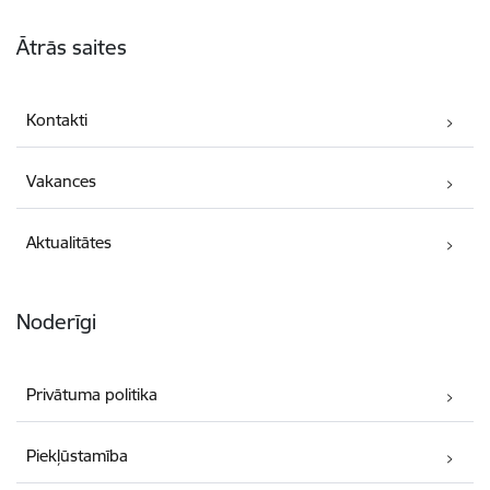
Kājene
Ātrās saites
Kontakti
Vakances
Aktualitātes
Noderīgi
Privātuma politika
Piekļūstamība