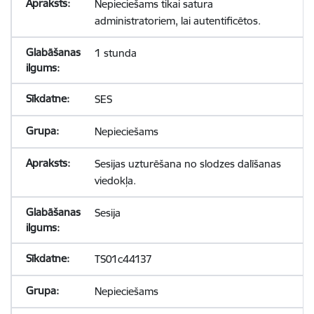
Nepieciešams tikai satura
administratoriem, lai autentificētos.
1 stunda
SES
Nepieciešams
Sesijas uzturēšana no slodzes dalīšanas
viedokļa.
Sesija
TS01c44137
Nepieciešams