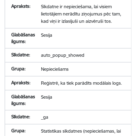
Sīkdatne ir nepieciešama, lai visiem
lietotājiem nerādītu ziņojumus pēc tam,
kad viņi ir izlasījuši un aizvēruši tos.
Sesija
auto_popup_showed
Nepieciešams
Reģistrē, ka tiek parādīts modālais logs.
Sesija
_ga
Statistikas sīkdatnes (nepieciešamas, lai