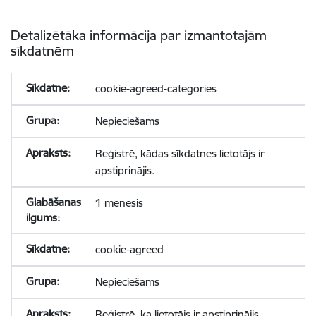
Detalizētāka informācija par izmantotajām
sīkdatnēm
cookie-agreed-categories
Nepieciešams
Reģistrē, kādas sīkdatnes lietotājs ir
apstiprinājis.
1 mēnesis
cookie-agreed
Nepieciešams
Reģistrē, ka lietotājs ir apstiprinājis