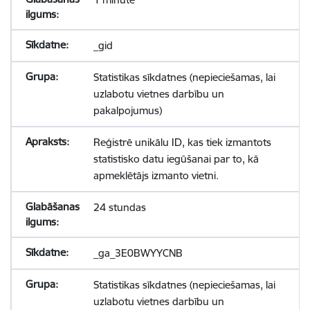
_gid
Statistikas sīkdatnes (nepieciešamas, lai
uzlabotu vietnes darbību un
pakalpojumus)
Reģistrē unikālu ID, kas tiek izmantots
statistisko datu iegūšanai par to, kā
apmeklētājs izmanto vietni.
24 stundas
_ga_3E0BWYYCNB
Statistikas sīkdatnes (nepieciešamas, lai
uzlabotu vietnes darbību un