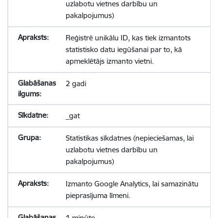
uzlabotu vietnes darbību un
pakalpojumus)
Reģistrē unikālu ID, kas tiek izmantots
statistisko datu iegūšanai par to, kā
apmeklētājs izmanto vietni.
2 gadi
_gat
Statistikas sīkdatnes (nepieciešamas, lai
uzlabotu vietnes darbību un
pakalpojumus)
Izmanto Google Analytics, lai samazinātu
pieprasījuma līmeni.
1 minūte