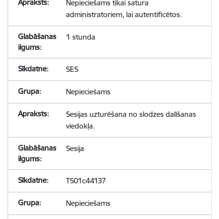
Nepieciešams tikai satura
administratoriem, lai autentificētos.
1 stunda
SES
Nepieciešams
Sesijas uzturēšana no slodzes dalīšanas
viedokļa.
Sesija
TS01c44137
Nepieciešams