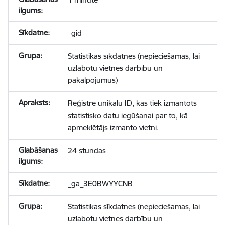
_gid
Statistikas sīkdatnes (nepieciešamas, lai
uzlabotu vietnes darbību un
pakalpojumus)
Reģistrē unikālu ID, kas tiek izmantots
statistisko datu iegūšanai par to, kā
apmeklētājs izmanto vietni.
24 stundas
_ga_3E0BWYYCNB
Statistikas sīkdatnes (nepieciešamas, lai
uzlabotu vietnes darbību un