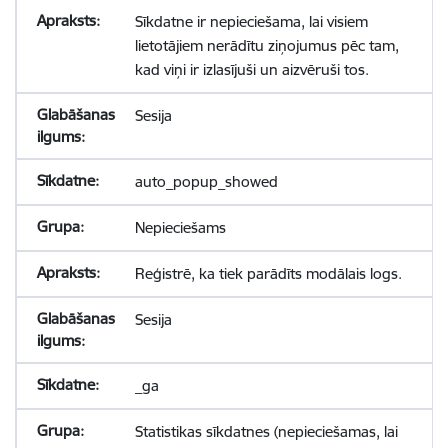
Sīkdatne ir nepieciešama, lai visiem
lietotājiem nerādītu ziņojumus pēc tam,
kad viņi ir izlasījuši un aizvēruši tos.
Sesija
auto_popup_showed
Nepieciešams
Reģistrē, ka tiek parādīts modālais logs.
Sesija
_ga
Statistikas sīkdatnes (nepieciešamas, lai