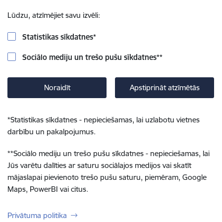
Lūdzu, atzīmējiet savu izvēli:
Statistikas sīkdatnes
*
Sociālo mediju un trešo pušu sīkdatnes
**
Noraidīt
Apstiprināt atzīmētās
*
Statistikas sīkdatnes - nepieciešamas, lai uzlabotu vietnes
darbību un pakalpojumus.
**
Sociālo mediju un trešo pušu sīkdatnes - nepieciešamas, lai
Jūs varētu dalīties ar saturu sociālajos medijos vai skatīt
mājaslapai pievienoto trešo pušu saturu, piemēram, Google
Maps, PowerBI vai citus.
Privātuma politika