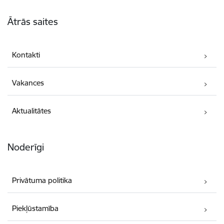
Kājene
Ātrās saites
Kontakti
Vakances
Aktualitātes
Noderīgi
Privātuma politika
Piekļūstamība