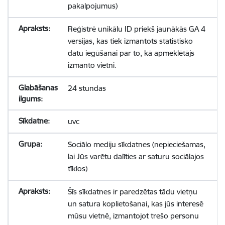
pakalpojumus)
Reģistrē unikālu ID priekš jaunākās GA 4
versijas, kas tiek izmantots statistisko
datu iegūšanai par to, kā apmeklētājs
izmanto vietni.
24 stundas
uvc
Sociālo mediju sīkdatnes (nepieciešamas,
lai Jūs varētu dalīties ar saturu sociālajos
tīklos)
Šīs sīkdatnes ir paredzētas tādu vietņu
un satura koplietošanai, kas jūs interesē
mūsu vietnē, izmantojot trešo personu