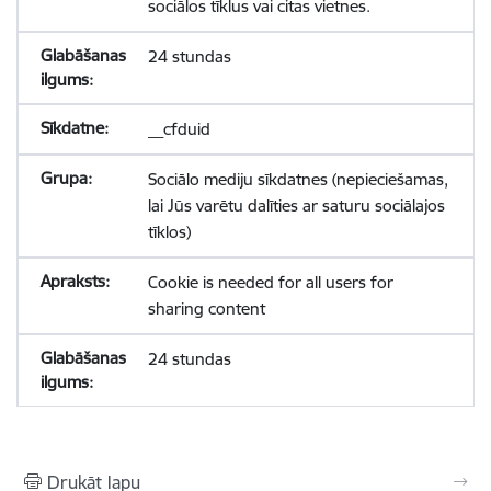
sociālos tīklus vai citas vietnes.
24 stundas
__cfduid
Sociālo mediju sīkdatnes (nepieciešamas,
lai Jūs varētu dalīties ar saturu sociālajos
tīklos)
Cookie is needed for all users for
sharing content
24 stundas
Drukāt lapu