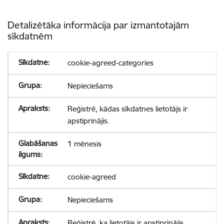
Detalizētāka informācija par izmantotajām
sīkdatnēm
cookie-agreed-categories
Nepieciešams
Reģistrē, kādas sīkdatnes lietotājs ir
apstiprinājis.
1 mēnesis
cookie-agreed
Nepieciešams
Reģistrē, ka lietotājs ir apstiprinājis