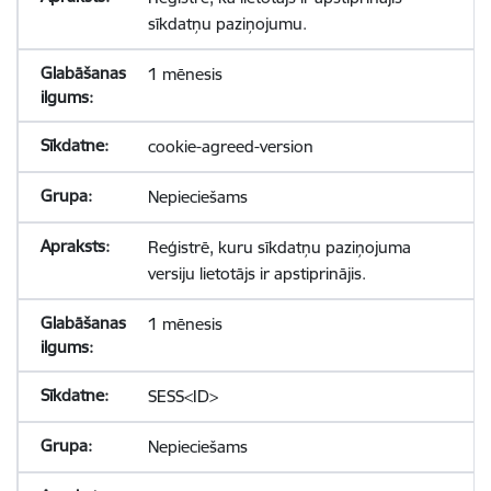
sīkdatņu paziņojumu.
1 mēnesis
cookie-agreed-version
Nepieciešams
Reģistrē, kuru sīkdatņu paziņojuma
versiju lietotājs ir apstiprinājis.
1 mēnesis
SESS<ID>
Nepieciešams