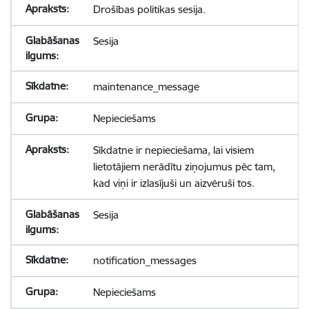
Drošības politikas sesija.
Sesija
maintenance_message
Nepieciešams
Sīkdatne ir nepieciešama, lai visiem
lietotājiem nerādītu ziņojumus pēc tam,
kad viņi ir izlasījuši un aizvēruši tos.
Sesija
notification_messages
Nepieciešams