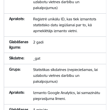
uzlabotu vietnes darbību un
pakalpojumus)
Reģistrē unikālu ID, kas tiek izmantots
statistisko datu iegūšanai par to, kā
apmeklētājs izmanto vietni.
2 gadi
_gat
Statistikas sīkdatnes (nepieciešamas, lai
uzlabotu vietnes darbību un
pakalpojumus)
Izmanto Google Analytics, lai samazinātu
pieprasījuma līmeni.
1 minūte