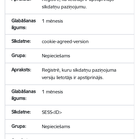
sīkdatņu paziņojumu.
1 mēnesis
cookie-agreed-version
Nepieciešams
Reģistrē, kuru sīkdatņu paziņojuma
versiju lietotājs ir apstiprinājis.
1 mēnesis
SESS<ID>
Nepieciešams