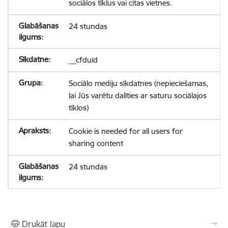
sociālos tīklus vai citas vietnes.
24 stundas
__cfduid
Sociālo mediju sīkdatnes (nepieciešamas,
lai Jūs varētu dalīties ar saturu sociālajos
tīklos)
Cookie is needed for all users for
sharing content
24 stundas
Drukāt lapu