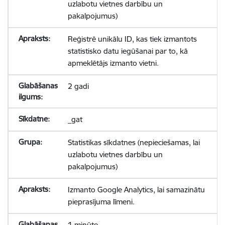
uzlabotu vietnes darbību un
pakalpojumus)
Reģistrē unikālu ID, kas tiek izmantots
statistisko datu iegūšanai par to, kā
apmeklētājs izmanto vietni.
2 gadi
_gat
Statistikas sīkdatnes (nepieciešamas, lai
uzlabotu vietnes darbību un
pakalpojumus)
Izmanto Google Analytics, lai samazinātu
pieprasījuma līmeni.
1 minūte