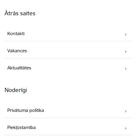
Kājene
Ātrās saites
Kontakti
Vakances
Aktualitātes
Noderīgi
Privātuma politika
Piekļūstamība