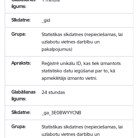
_gid
Statistikas sīkdatnes (nepieciešamas, lai
uzlabotu vietnes darbību un
pakalpojumus)
Reģistrē unikālu ID, kas tiek izmantots
statistisko datu iegūšanai par to, kā
apmeklētājs izmanto vietni.
24 stundas
_ga_3E0BWYYCNB
Statistikas sīkdatnes (nepieciešamas, lai
uzlabotu vietnes darbību un