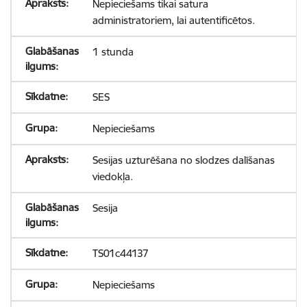
Nepieciešams tikai satura
administratoriem, lai autentificētos.
1 stunda
SES
Nepieciešams
Sesijas uzturēšana no slodzes dalīšanas
viedokļa.
Sesija
TS01c44137
Nepieciešams