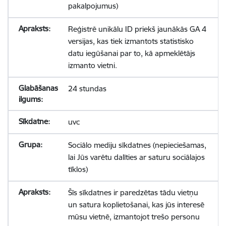
pakalpojumus)
Reģistrē unikālu ID priekš jaunākās GA 4
versijas, kas tiek izmantots statistisko
datu iegūšanai par to, kā apmeklētājs
izmanto vietni.
24 stundas
uvc
Sociālo mediju sīkdatnes (nepieciešamas,
lai Jūs varētu dalīties ar saturu sociālajos
tīklos)
Šīs sīkdatnes ir paredzētas tādu vietņu
un satura koplietošanai, kas jūs interesē
mūsu vietnē, izmantojot trešo personu