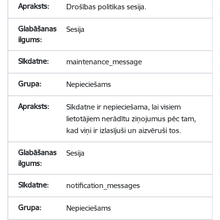
Drošības politikas sesija.
Sesija
maintenance_message
Nepieciešams
Sīkdatne ir nepieciešama, lai visiem
lietotājiem nerādītu ziņojumus pēc tam,
kad viņi ir izlasījuši un aizvēruši tos.
Sesija
notification_messages
Nepieciešams