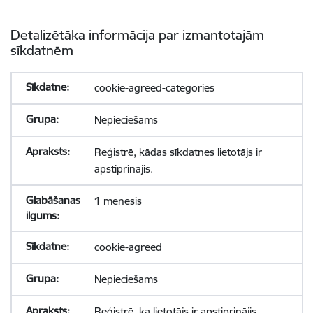
Detalizētāka informācija par izmantotajām
sīkdatnēm
cookie-agreed-categories
Nepieciešams
Reģistrē, kādas sīkdatnes lietotājs ir
apstiprinājis.
1 mēnesis
cookie-agreed
Nepieciešams
Reģistrē, ka lietotājs ir apstiprinājis