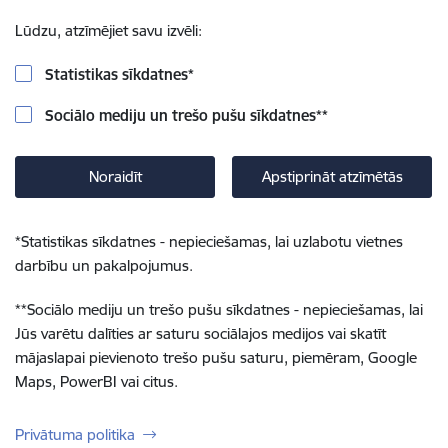
Lūdzu, atzīmējiet savu izvēli:
Statistikas sīkdatnes
*
Sociālo mediju un trešo pušu sīkdatnes
**
Noraidīt
Apstiprināt atzīmētās
*
Statistikas sīkdatnes - nepieciešamas, lai uzlabotu vietnes
darbību un pakalpojumus.
**
Sociālo mediju un trešo pušu sīkdatnes - nepieciešamas, lai
Jūs varētu dalīties ar saturu sociālajos medijos vai skatīt
mājaslapai pievienoto trešo pušu saturu, piemēram, Google
Maps, PowerBI vai citus.
Privātuma politika