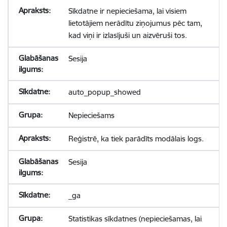
Sīkdatne ir nepieciešama, lai visiem
lietotājiem nerādītu ziņojumus pēc tam,
kad viņi ir izlasījuši un aizvēruši tos.
Sesija
auto_popup_showed
Nepieciešams
Reģistrē, ka tiek parādīts modālais logs.
Sesija
_ga
Statistikas sīkdatnes (nepieciešamas, lai