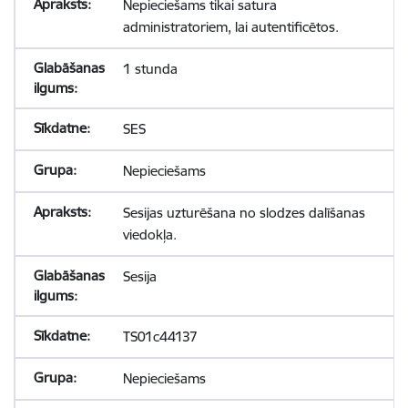
Nepieciešams tikai satura
administratoriem, lai autentificētos.
1 stunda
SES
Nepieciešams
Sesijas uzturēšana no slodzes dalīšanas
viedokļa.
Sesija
TS01c44137
Nepieciešams