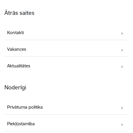
Kājene
Ātrās saites
Kontakti
Vakances
Aktualitātes
Noderīgi
Privātuma politika
Piekļūstamība