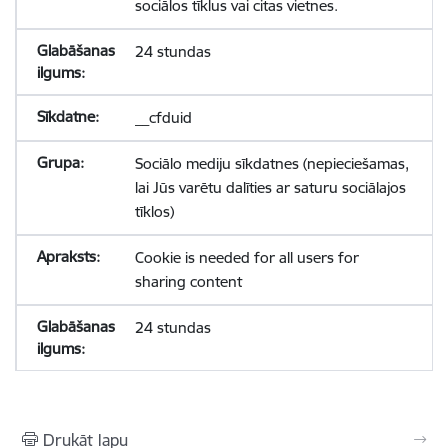
sociālos tīklus vai citas vietnes.
24 stundas
__cfduid
Sociālo mediju sīkdatnes (nepieciešamas,
lai Jūs varētu dalīties ar saturu sociālajos
tīklos)
Cookie is needed for all users for
sharing content
24 stundas
Drukāt lapu