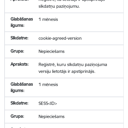
sīkdatņu paziņojumu.
1 mēnesis
cookie-agreed-version
Nepieciešams
Reģistrē, kuru sīkdatņu paziņojuma
versiju lietotājs ir apstiprinājis.
1 mēnesis
SESS<ID>
Nepieciešams