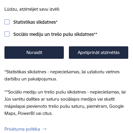
Lūdzu, atzīmējiet savu izvēli:
Statistikas sīkdatnes
*
Sociālo mediju un trešo pušu sīkdatnes
**
Noraidīt
Apstiprināt atzīmētās
*
Statistikas sīkdatnes - nepieciešamas, lai uzlabotu vietnes
darbību un pakalpojumus.
**
Sociālo mediju un trešo pušu sīkdatnes - nepieciešamas, lai
Jūs varētu dalīties ar saturu sociālajos medijos vai skatīt
mājaslapai pievienoto trešo pušu saturu, piemēram, Google
Maps, PowerBI vai citus.
Privātuma politika