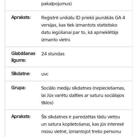
pakalpojumus)
Reģistrē unikālu ID priekš jaunākās GA 4
versijas, kas tiek izmantots statistisko
datu iegūšanai par to, kā apmeklētājs
izmanto vietni.
24 stundas
uvc
Sociālo mediju sīkdatnes (nepieciešamas,
lai Jūs varētu dalīties ar saturu sociālajos
tīklos)
Šīs sīkdatnes ir paredzētas tādu vietņu
un satura koplietošanai, kas jūs interesē
mūsu vietnē, izmantojot trešo personu