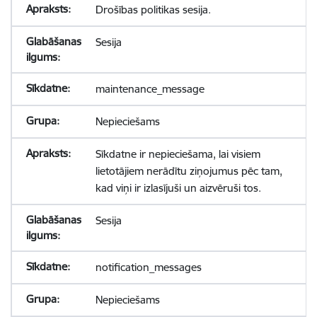
Drošības politikas sesija.
Sesija
maintenance_message
Nepieciešams
Sīkdatne ir nepieciešama, lai visiem
lietotājiem nerādītu ziņojumus pēc tam,
kad viņi ir izlasījuši un aizvēruši tos.
Sesija
notification_messages
Nepieciešams