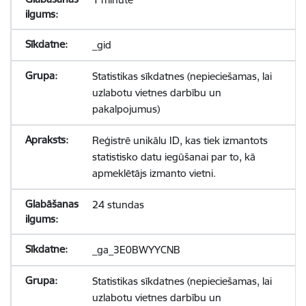
_gid
Statistikas sīkdatnes (nepieciešamas, lai
uzlabotu vietnes darbību un
pakalpojumus)
Reģistrē unikālu ID, kas tiek izmantots
statistisko datu iegūšanai par to, kā
apmeklētājs izmanto vietni.
24 stundas
_ga_3E0BWYYCNB
Statistikas sīkdatnes (nepieciešamas, lai
uzlabotu vietnes darbību un