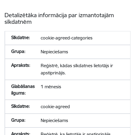
Detalizētāka informācija par izmantotajām
sīkdatnēm
cookie-agreed-categories
Nepieciešams
Reģistrē, kādas sīkdatnes lietotājs ir
apstiprinājis.
1 mēnesis
cookie-agreed
Nepieciešams
Reģistrē, ka lietotājs ir apstiprinājis