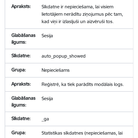
Sīkdatne ir nepieciešama, lai visiem
lietotājiem nerādītu ziņojumus pēc tam,
kad viņi ir izlasījuši un aizvēruši tos.
Sesija
auto_popup_showed
Nepieciešams
Reģistrē, ka tiek parādīts modālais logs.
Sesija
_ga
Statistikas sīkdatnes (nepieciešamas, lai