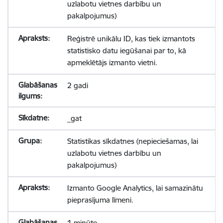
uzlabotu vietnes darbību un
pakalpojumus)
Reģistrē unikālu ID, kas tiek izmantots
statistisko datu iegūšanai par to, kā
apmeklētājs izmanto vietni.
2 gadi
_gat
Statistikas sīkdatnes (nepieciešamas, lai
uzlabotu vietnes darbību un
pakalpojumus)
Izmanto Google Analytics, lai samazinātu
pieprasījuma līmeni.
1 minūte