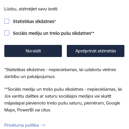
Lūdzu, atzīmējiet savu izvēli:
Statistikas sīkdatnes
*
Sociālo mediju un trešo pušu sīkdatnes
**
Noraidīt
Apstiprināt atzīmētās
*
Statistikas sīkdatnes - nepieciešamas, lai uzlabotu vietnes
darbību un pakalpojumus.
**
Sociālo mediju un trešo pušu sīkdatnes - nepieciešamas, lai
Jūs varētu dalīties ar saturu sociālajos medijos vai skatīt
mājaslapai pievienoto trešo pušu saturu, piemēram, Google
Maps, PowerBI vai citus.
Privātuma politika