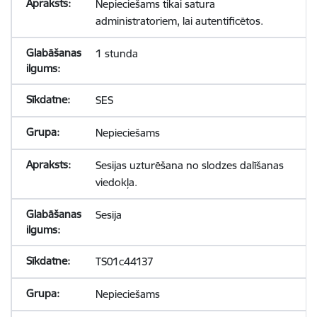
Nepieciešams tikai satura
administratoriem, lai autentificētos.
1 stunda
SES
Nepieciešams
Sesijas uzturēšana no slodzes dalīšanas
viedokļa.
Sesija
TS01c44137
Nepieciešams