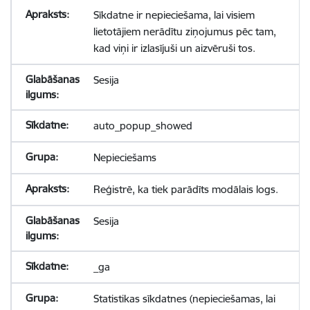
Sīkdatne ir nepieciešama, lai visiem
lietotājiem nerādītu ziņojumus pēc tam,
kad viņi ir izlasījuši un aizvēruši tos.
Sesija
auto_popup_showed
Nepieciešams
Reģistrē, ka tiek parādīts modālais logs.
Sesija
_ga
Statistikas sīkdatnes (nepieciešamas, lai