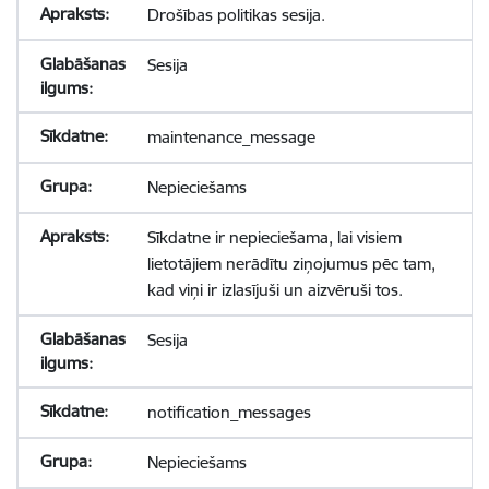
Drošības politikas sesija.
Sesija
maintenance_message
Nepieciešams
Sīkdatne ir nepieciešama, lai visiem
lietotājiem nerādītu ziņojumus pēc tam,
kad viņi ir izlasījuši un aizvēruši tos.
Sesija
notification_messages
Nepieciešams