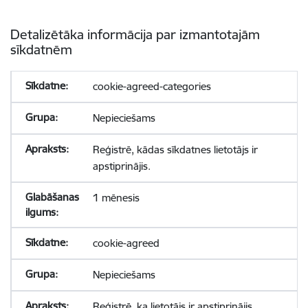
Detalizētāka informācija par izmantotajām
sīkdatnēm
cookie-agreed-categories
Nepieciešams
Reģistrē, kādas sīkdatnes lietotājs ir
apstiprinājis.
1 mēnesis
cookie-agreed
Nepieciešams
Reģistrē, ka lietotājs ir apstiprinājis