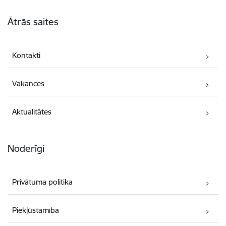
Kājene
Ātrās saites
Kontakti
Vakances
Aktualitātes
Noderīgi
Privātuma politika
Piekļūstamība