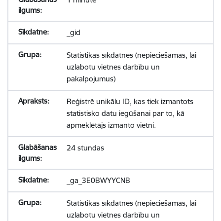
_gid
Statistikas sīkdatnes (nepieciešamas, lai
uzlabotu vietnes darbību un
pakalpojumus)
Reģistrē unikālu ID, kas tiek izmantots
statistisko datu iegūšanai par to, kā
apmeklētājs izmanto vietni.
24 stundas
_ga_3E0BWYYCNB
Statistikas sīkdatnes (nepieciešamas, lai
uzlabotu vietnes darbību un