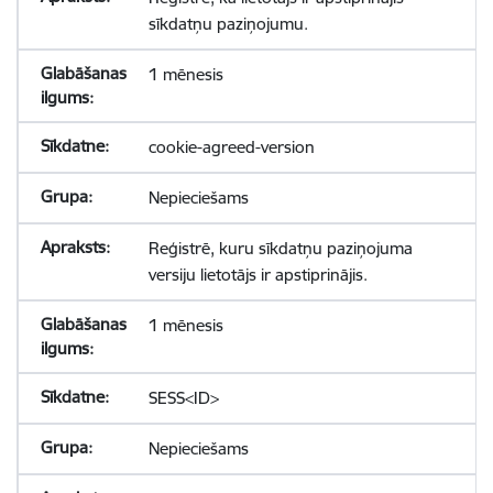
sīkdatņu paziņojumu.
1 mēnesis
cookie-agreed-version
Nepieciešams
Reģistrē, kuru sīkdatņu paziņojuma
versiju lietotājs ir apstiprinājis.
1 mēnesis
SESS<ID>
Nepieciešams