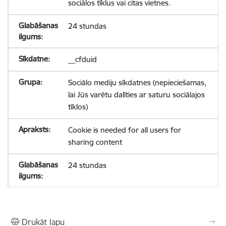
sociālos tīklus vai citas vietnes.
24 stundas
__cfduid
Sociālo mediju sīkdatnes (nepieciešamas,
lai Jūs varētu dalīties ar saturu sociālajos
tīklos)
Cookie is needed for all users for
sharing content
24 stundas
Drukāt lapu