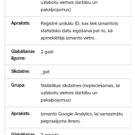
uzlabotu vietnes darbību un
pakalpojumus)
Reģistrē unikālu ID, kas tiek izmantots
statistisko datu iegūšanai par to, kā
apmeklētājs izmanto vietni.
2 gadi
_gat
Statistikas sīkdatnes (nepieciešamas, lai
uzlabotu vietnes darbību un
pakalpojumus)
Izmanto Google Analytics, lai samazinātu
pieprasījuma līmeni.
1 minūte