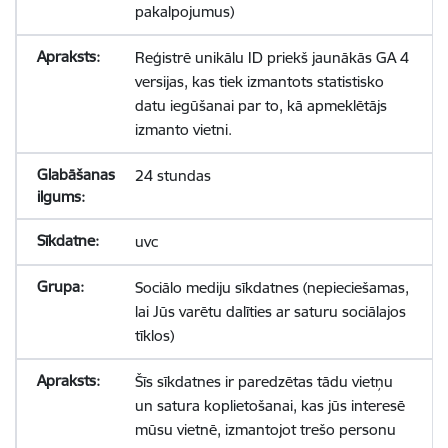
pakalpojumus)
Reģistrē unikālu ID priekš jaunākās GA 4
versijas, kas tiek izmantots statistisko
datu iegūšanai par to, kā apmeklētājs
izmanto vietni.
24 stundas
uvc
Sociālo mediju sīkdatnes (nepieciešamas,
lai Jūs varētu dalīties ar saturu sociālajos
tīklos)
Šīs sīkdatnes ir paredzētas tādu vietņu
un satura koplietošanai, kas jūs interesē
mūsu vietnē, izmantojot trešo personu