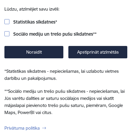
Lūdzu, atzīmējiet savu izvēli:
Statistikas sīkdatnes
*
Sociālo mediju un trešo pušu sīkdatnes
**
Noraidīt
Apstiprināt atzīmētās
*
Statistikas sīkdatnes - nepieciešamas, lai uzlabotu vietnes
darbību un pakalpojumus.
**
Sociālo mediju un trešo pušu sīkdatnes - nepieciešamas, lai
Jūs varētu dalīties ar saturu sociālajos medijos vai skatīt
mājaslapai pievienoto trešo pušu saturu, piemēram, Google
Maps, PowerBI vai citus.
Privātuma politika