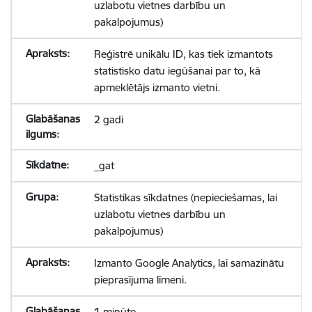
uzlabotu vietnes darbību un
pakalpojumus)
Reģistrē unikālu ID, kas tiek izmantots
statistisko datu iegūšanai par to, kā
apmeklētājs izmanto vietni.
2 gadi
_gat
Statistikas sīkdatnes (nepieciešamas, lai
uzlabotu vietnes darbību un
pakalpojumus)
Izmanto Google Analytics, lai samazinātu
pieprasījuma līmeni.
1 minūte