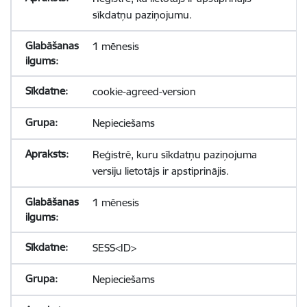
sīkdatņu paziņojumu.
1 mēnesis
cookie-agreed-version
Nepieciešams
Reģistrē, kuru sīkdatņu paziņojuma
versiju lietotājs ir apstiprinājis.
1 mēnesis
SESS<ID>
Nepieciešams