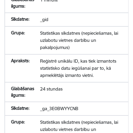
_gid
Statistikas sīkdatnes (nepieciešamas, lai
uzlabotu vietnes darbību un
pakalpojumus)
Reģistrē unikālu ID, kas tiek izmantots
statistisko datu iegūšanai par to, kā
apmeklētājs izmanto vietni.
24 stundas
_ga_3E0BWYYCNB
Statistikas sīkdatnes (nepieciešamas, lai
uzlabotu vietnes darbību un