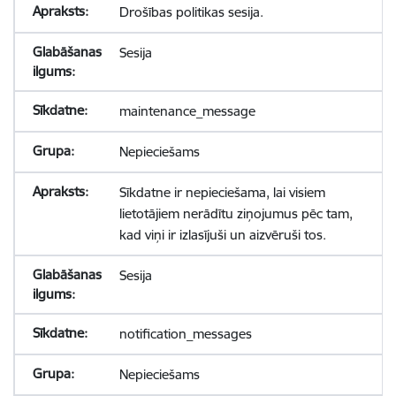
Drošības politikas sesija.
Sesija
maintenance_message
Nepieciešams
Sīkdatne ir nepieciešama, lai visiem
lietotājiem nerādītu ziņojumus pēc tam,
kad viņi ir izlasījuši un aizvēruši tos.
Sesija
notification_messages
Nepieciešams