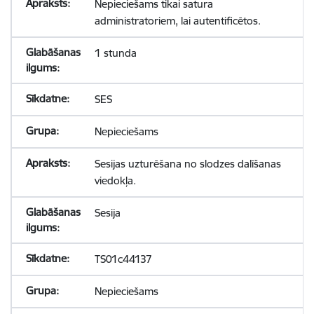
Nepieciešams tikai satura
administratoriem, lai autentificētos.
1 stunda
SES
Nepieciešams
Sesijas uzturēšana no slodzes dalīšanas
viedokļa.
Sesija
TS01c44137
Nepieciešams