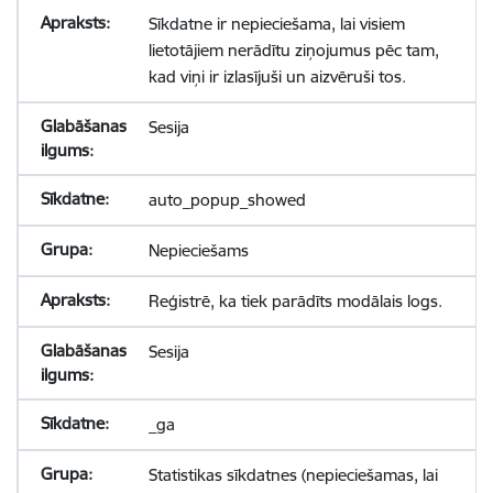
Sīkdatne ir nepieciešama, lai visiem
lietotājiem nerādītu ziņojumus pēc tam,
kad viņi ir izlasījuši un aizvēruši tos.
Sesija
auto_popup_showed
Nepieciešams
Reģistrē, ka tiek parādīts modālais logs.
Sesija
_ga
Statistikas sīkdatnes (nepieciešamas, lai