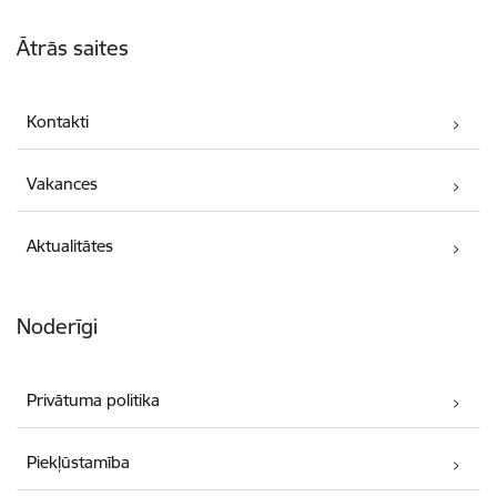
Kājene
Ātrās saites
Kontakti
Vakances
Aktualitātes
Noderīgi
Privātuma politika
Piekļūstamība