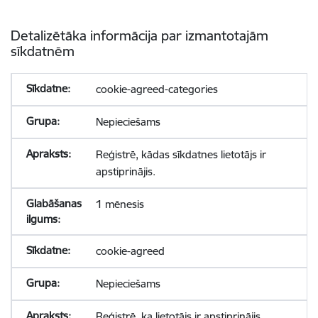
Detalizētāka informācija par izmantotajām
sīkdatnēm
cookie-agreed-categories
Nepieciešams
Reģistrē, kādas sīkdatnes lietotājs ir
apstiprinājis.
1 mēnesis
cookie-agreed
Nepieciešams
Reģistrē, ka lietotājs ir apstiprinājis