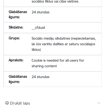
sociālos tīklus vai citas vietnes.
24 stundas
__cfduid
Sociālo mediju sīkdatnes (nepieciešamas,
lai Jūs varētu dalīties ar saturu sociālajos
tīklos)
Cookie is needed for all users for
sharing content
24 stundas
Drukāt lapu