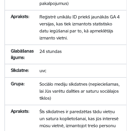
pakalpojumus)
Reģistrē unikālu ID priekš jaunākās GA 4
versijas, kas tiek izmantots statistisko
datu iegūšanai par to, kā apmeklētājs
izmanto vietni.
24 stundas
uvc
Sociālo mediju sīkdatnes (nepieciešamas,
lai Jūs varētu dalīties ar saturu sociālajos
tīklos)
Šīs sīkdatnes ir paredzētas tādu vietņu
un satura koplietošanai, kas jūs interesē
mūsu vietnē, izmantojot trešo personu