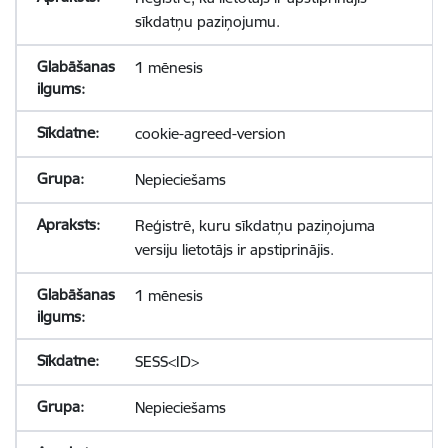
sīkdatņu paziņojumu.
1 mēnesis
cookie-agreed-version
Nepieciešams
Reģistrē, kuru sīkdatņu paziņojuma
versiju lietotājs ir apstiprinājis.
1 mēnesis
SESS<ID>
Nepieciešams