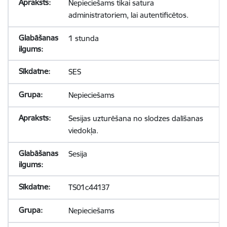
Nepieciešams tikai satura
administratoriem, lai autentificētos.
1 stunda
SES
Nepieciešams
Sesijas uzturēšana no slodzes dalīšanas
viedokļa.
Sesija
TS01c44137
Nepieciešams