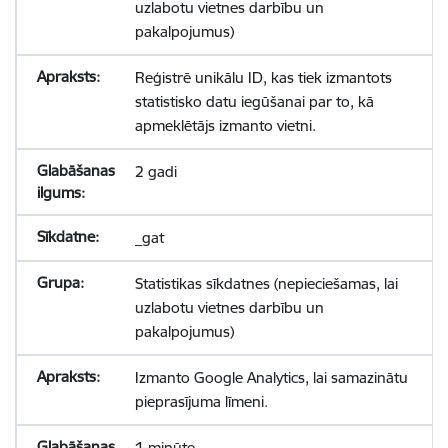
uzlabotu vietnes darbību un
pakalpojumus)
Reģistrē unikālu ID, kas tiek izmantots
statistisko datu iegūšanai par to, kā
apmeklētājs izmanto vietni.
2 gadi
_gat
Statistikas sīkdatnes (nepieciešamas, lai
uzlabotu vietnes darbību un
pakalpojumus)
Izmanto Google Analytics, lai samazinātu
pieprasījuma līmeni.
1 minūte