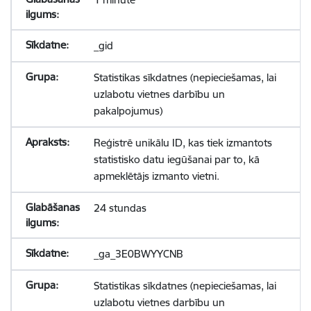
_gid
Statistikas sīkdatnes (nepieciešamas, lai
uzlabotu vietnes darbību un
pakalpojumus)
Reģistrē unikālu ID, kas tiek izmantots
statistisko datu iegūšanai par to, kā
apmeklētājs izmanto vietni.
24 stundas
_ga_3E0BWYYCNB
Statistikas sīkdatnes (nepieciešamas, lai
uzlabotu vietnes darbību un