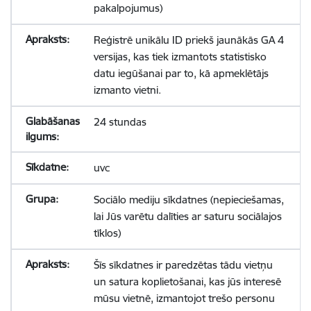
pakalpojumus)
Reģistrē unikālu ID priekš jaunākās GA 4
versijas, kas tiek izmantots statistisko
datu iegūšanai par to, kā apmeklētājs
izmanto vietni.
24 stundas
uvc
Sociālo mediju sīkdatnes (nepieciešamas,
lai Jūs varētu dalīties ar saturu sociālajos
tīklos)
Šīs sīkdatnes ir paredzētas tādu vietņu
un satura koplietošanai, kas jūs interesē
mūsu vietnē, izmantojot trešo personu