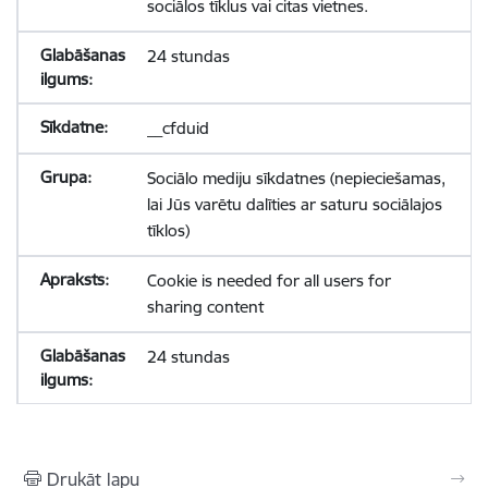
sociālos tīklus vai citas vietnes.
24 stundas
__cfduid
Sociālo mediju sīkdatnes (nepieciešamas,
lai Jūs varētu dalīties ar saturu sociālajos
tīklos)
Cookie is needed for all users for
sharing content
24 stundas
Drukāt lapu