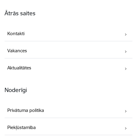
Kājene
Ātrās saites
Kontakti
Vakances
Aktualitātes
Noderīgi
Privātuma politika
Piekļūstamība