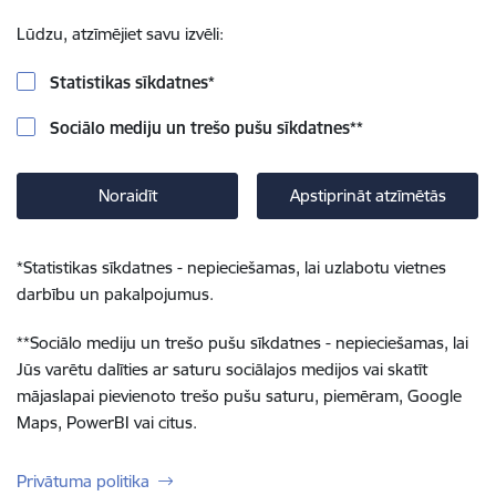
Lūdzu, atzīmējiet savu izvēli:
Statistikas sīkdatnes
*
Sociālo mediju un trešo pušu sīkdatnes
**
Noraidīt
Apstiprināt atzīmētās
*
Statistikas sīkdatnes - nepieciešamas, lai uzlabotu vietnes
darbību un pakalpojumus.
**
Sociālo mediju un trešo pušu sīkdatnes - nepieciešamas, lai
Jūs varētu dalīties ar saturu sociālajos medijos vai skatīt
mājaslapai pievienoto trešo pušu saturu, piemēram, Google
Maps, PowerBI vai citus.
Privātuma politika