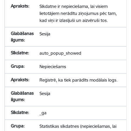
Sīkdatne ir nepieciešama, lai visiem
lietotājiem nerādītu ziņojumus pēc tam,
kad viņi ir izlasījuši un aizvēruši tos.
Sesija
auto_popup_showed
Nepieciešams
Reģistrē, ka tiek parādīts modālais logs.
Sesija
_ga
Statistikas sīkdatnes (nepieciešamas, lai