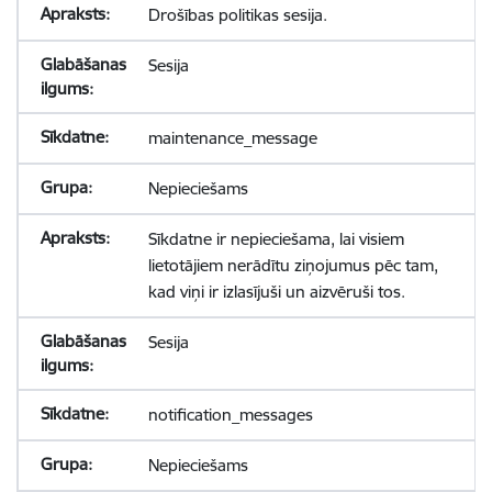
Drošības politikas sesija.
Sesija
maintenance_message
Nepieciešams
Sīkdatne ir nepieciešama, lai visiem
lietotājiem nerādītu ziņojumus pēc tam,
kad viņi ir izlasījuši un aizvēruši tos.
Sesija
notification_messages
Nepieciešams