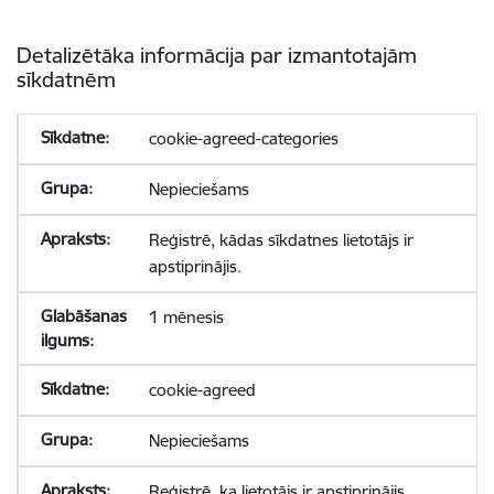
Detalizētāka informācija par izmantotajām
sīkdatnēm
cookie-agreed-categories
Nepieciešams
Reģistrē, kādas sīkdatnes lietotājs ir
apstiprinājis.
1 mēnesis
cookie-agreed
Nepieciešams
Reģistrē, ka lietotājs ir apstiprinājis