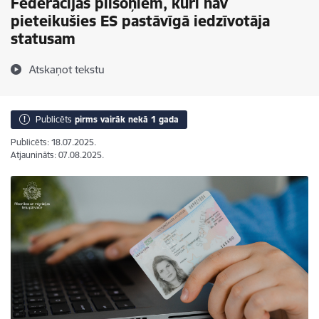
Federācijas pilsoņiem, kuri nav
pieteikušies ES pastāvīgā iedzīvotāja
statusam
Atskaņot tekstu
Publicēts
pirms vairāk nekā 1 gada
Publicēts: 18.07.2025.
Atjaunināts: 07.08.2025.