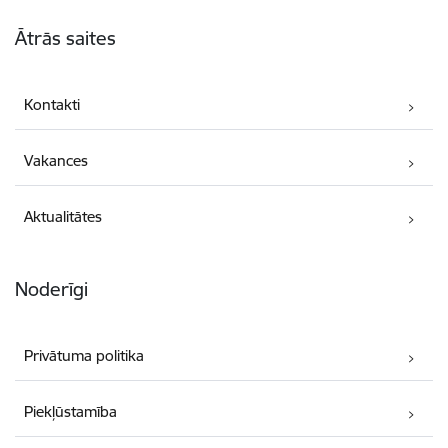
Kājene
Ātrās saites
Kontakti
Vakances
Aktualitātes
Noderīgi
Privātuma politika
Piekļūstamība