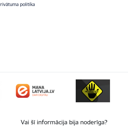
rivātuma politika
Vai šī informācija bija noderīga?