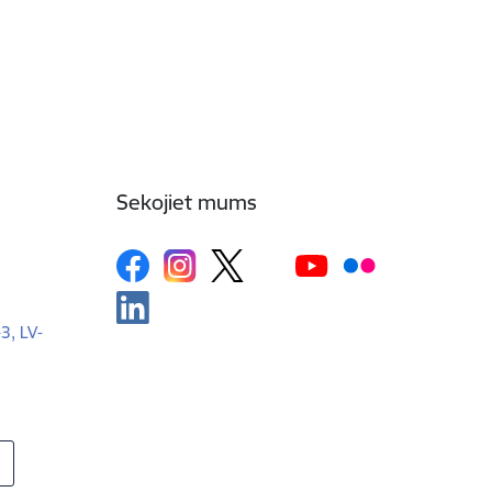
Sekojiet mums
-3, LV-