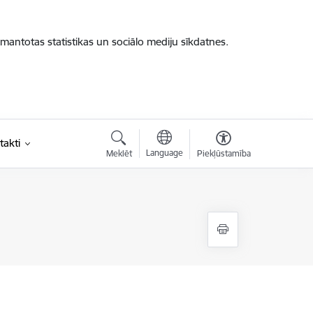
zmantotas statistikas un sociālo mediju sīkdatnes.
takti
Language
Meklēt
Piekļūstamība