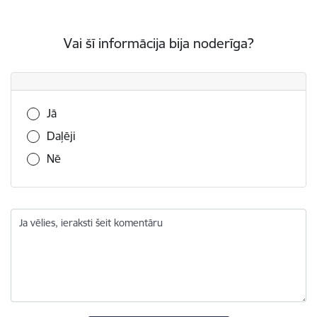
Vai šī informācija bija noderīga?
Vai šī informācija bija noderīga?
Jā
Daļēji
Nē
Ja vēlies, ieraksti šeit komentāru