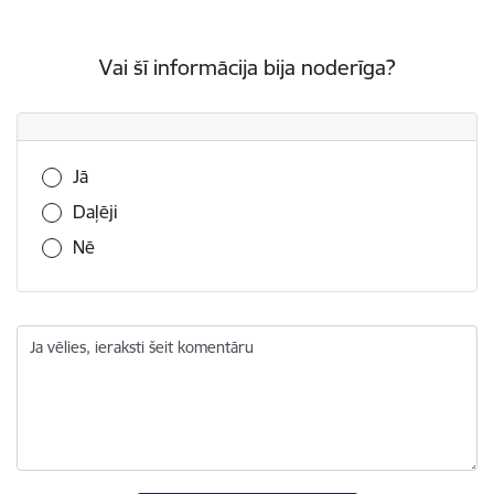
Vai šī informācija bija noderīga?
Vai šī informācija bija noderīga?
Jā
Daļēji
Nē
Ja vēlies, ieraksti šeit komentāru