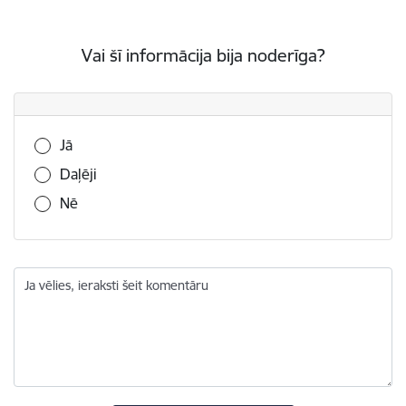
Vai šī informācija bija noderīga?
Vai šī informācija bija noderīga?
Jā
Daļēji
Nē
Ja vēlies, ieraksti šeit komentāru