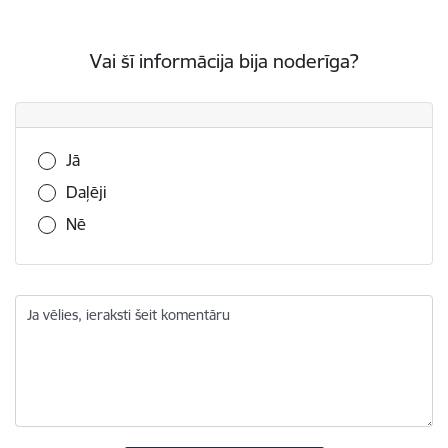
Vai šī informācija bija noderīga?
Vai šī informācija bija noderīga?
Jā
Daļēji
Nē
Ja vēlies, ieraksti šeit komentāru