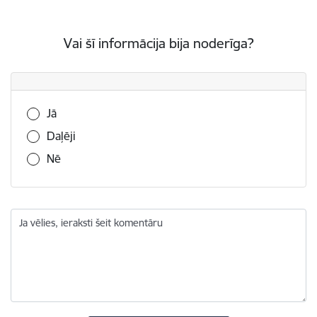
Vai šī informācija bija noderīga?
Vai šī informācija bija noderīga?
Jā
Daļēji
Nē
Ja vēlies, ieraksti šeit komentāru