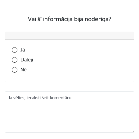
Vai šī informācija bija noderīga?
Vai šī informācija bija noderīga?
Jā
Daļēji
Nē
Ja vēlies, ieraksti šeit komentāru