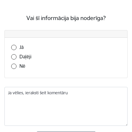
Vai šī informācija bija noderīga?
Vai šī informācija bija noderīga?
Jā
Daļēji
Nē
Ja vēlies, ieraksti šeit komentāru