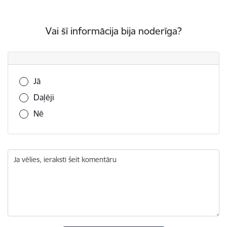
Vai šī informācija bija noderīga?
Vai šī informācija bija noderīga?
Jā
Daļēji
Nē
Ja vēlies, ieraksti šeit komentāru