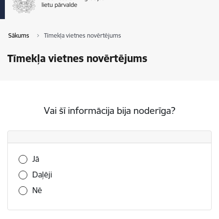
Sākums
Tīmekļa vietnes novērtējums
Tīmekļa vietnes novērtējums
Vai šī informācija bija noderīga?
Vai šī informācija bija noderīga?
Jā
Daļēji
Nē