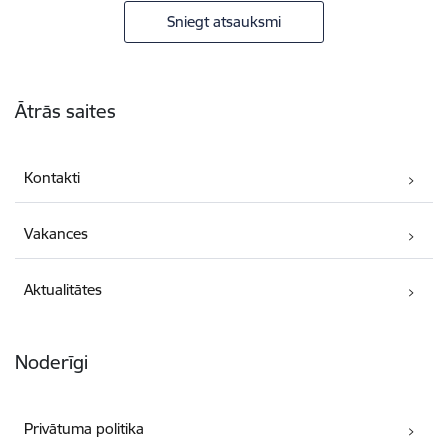
Sniegt atsauksmi
Kājene
Ātrās saites
Kontakti
Vakances
Aktualitātes
Noderīgi
Privātuma politika