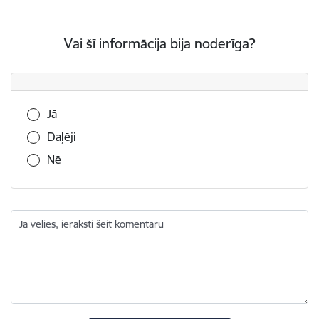
Vai šī informācija bija noderīga?
Vai šī informācija bija noderīga?
Jā
Daļēji
Nē
Ja vēlies, ieraksti šeit komentāru