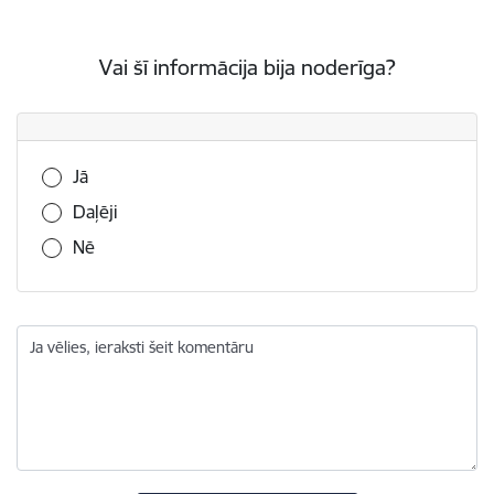
Vai šī informācija bija noderīga?
Vai šī informācija bija noderīga?
Jā
Daļēji
Nē
Ja vēlies, ieraksti šeit komentāru