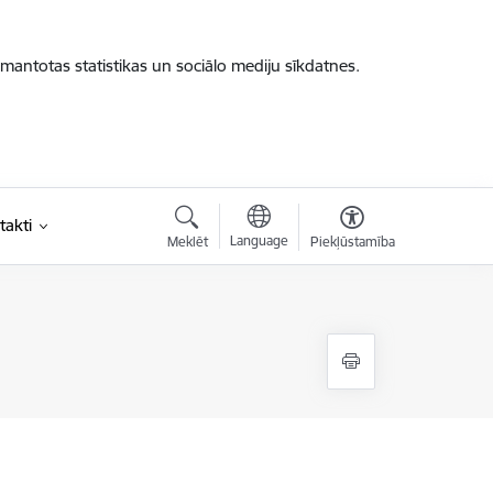
zmantotas statistikas un sociālo mediju sīkdatnes.
takti
Language
Meklēt
Piekļūstamība