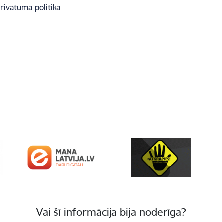
rivātuma politika
Vai šī informācija bija noderīga?