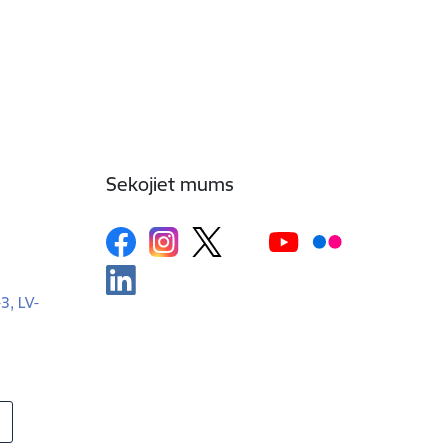
Sekojiet mums
-3, LV-