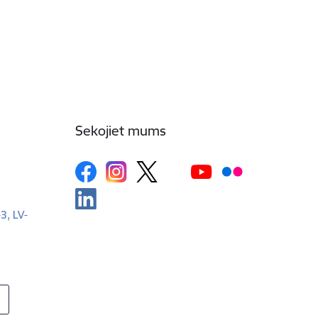
Sekojiet mums
-3, LV-