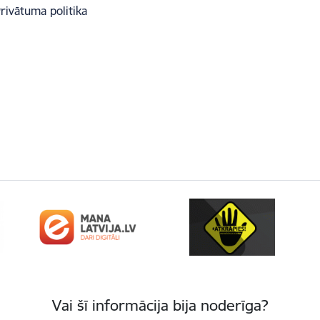
rivātuma politika
Vai šī informācija bija noderīga?