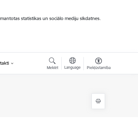
zmantotas statistikas un sociālo mediju sīkdatnes.
takti
Language
Meklēt
Piekļūstamība